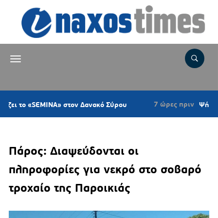
7 ώρες πριν
 «SEMINA» στον Δανακό Σύρου
Ψήφισμα του Κ
Πάρος: Διαψεύδονται οι
πληροφορίες για νεκρό στο σοβαρό
τροχαίο της Παροικιάς