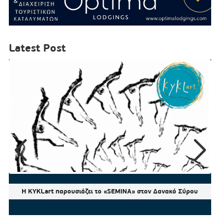
Latest Post
Η KYKLart παρουσιάζει το «SEMINA» στον Δανακό Σύρου