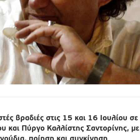
τές βραδιές στις 15 και 16 Ιουλίου σε
υ και Πύργο Καλλίστης Σαντορίνης, με
γούδια, ποίηση και συγκίνηση