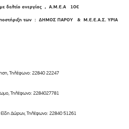
με δελτίο ανεργίας , Α.Μ.Ε.Α 10€
υποστήριξη των : ΔΗΜΟΣ ΠΑΡΟΥ & Μ.Ε.Ε.Α.Σ. ΥΡΙΑ
νηση, Τηλέφωνο: 22840 22247
ρωμο, Τηλέφωνο: 2284027781
– Είδη Δώρων, Τηλέφωνο: 22840 51261