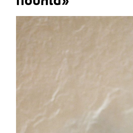
πουλιά»