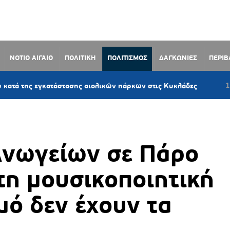
ΝΟΤΙΟ ΑΙΓΑΙΟ
ΠΟΛΙΤΙΚΗ
ΠΟΛΙΤΙΣΜΟΣ
ΔΑΓΚΩΝΙΕΣ
ΠΕΡΙ
14 λεπτά πριν
κατάστασης αιολικών πάρκων στις Κυκλάδες
Ανωγείων σε Πάρο
τη μουσικοποιητική
ό δεν έχουν τα