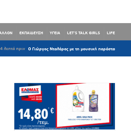
ΒΑΛΛΟΝ
ΕΚΠΑΙΔΕΥΣΗ
ΥΓΕΙΑ
LET’S TALK GIRLS
LIFE
Ο Γιώργος Νταλάρας με τη μουσική παράσταση «Ρεμπέτικο» στο 