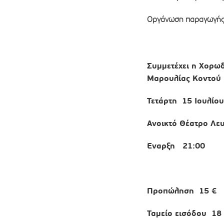
Οργάνωση παραγωγή
Συμμετέχει η Χορω
Μαρουλίας Κοντού
Τετάρτη 15 Ιουλίο
Ανοικτό Θέατρο Λε
Έναρξη 21:00
Προπώληση
15 €
Ταμείο εισόδου 1
8