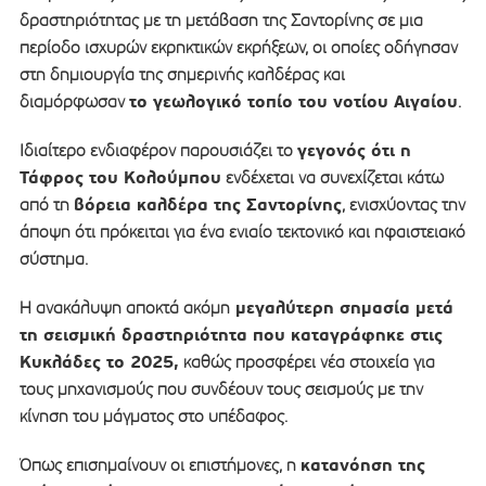
δραστηριότητας με τη μετάβαση της Σαντορίνης σε μια
περίοδο ισχυρών εκρηκτικών εκρήξεων, οι οποίες οδήγησαν
στη δημιουργία της σημερινής καλδέρας και
το γεωλογικό τοπίο του νοτίου Αιγαίου
διαμόρφωσαν
.
γεγονός ότι η
Ιδιαίτερο ενδιαφέρον παρουσιάζει το
Τάφρος του Κολούμπου
ενδέχεται να συνεχίζεται κάτω
βόρεια καλδέρα της Σαντορίνης
από τη
, ενισχύοντας την
άποψη ότι πρόκειται για ένα ενιαίο τεκτονικό και ηφαιστειακό
σύστημα.
μεγαλύτερη σημασία μετά
Η ανακάλυψη αποκτά ακόμη
τη σεισμική δραστηριότητα που καταγράφηκε στις
Κυκλάδες το 2025,
καθώς προσφέρει νέα στοιχεία για
τους μηχανισμούς που συνδέουν τους σεισμούς με την
κίνηση του μάγματος στο υπέδαφος.
κατανόηση της
Όπως επισημαίνουν οι επιστήμονες, η