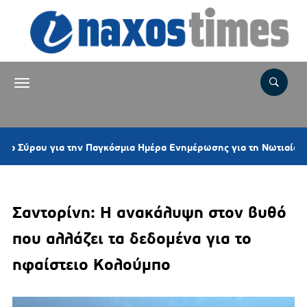
ου για την Παγκόσμια Ημέρα Ενημέρωσης για τη Νωτιαία Μυϊκή Ατ
Σαντορίνη: Η ανακάλυψη στον βυθό
που αλλάζει τα δεδομένα για το
ηφαίστειο Κολούμπο