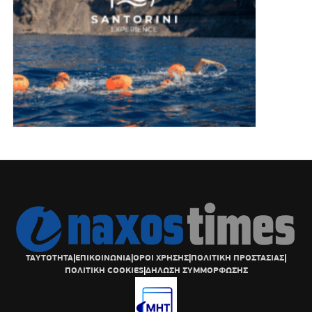
ΤΑΥΤΟΤΗΤΑ
|
ΕΠΙΚΟΙΝΩΝΙΑ
|
ΟΡΟΙ ΧΡΗΣΗΣ
|
ΠΟΛΙΤΙΚΗ ΠΡΟΣΤΑΣΙΑΣ
|
ΠΟΛΙΤΙΚΗ COOKIES
|
ΔΗΛΩΣΗ ΣΥΜΜΟΡΦΩΣΗΣ