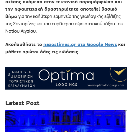
σχέσης ανάμεσα στην τεκτονική παραμόρφωση και
την ηφαιστειακή δραστηριότητα αποτελεί βασικό
βήμα
για την καλύτερη ερμηνεία της γεωλογικής εξέλιξης
της Σαντορίνης και του ευρύτερου ηφαιστειακού τόξου του
Νοτίου Αιγαίου.
Ακολουθήστε το
naxostimes.gr στο Google News
και
μάθετε πρώτοι όλες τις ειδήσεις
Latest Post