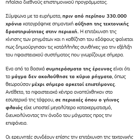
πλαίσιο διεθνούς επιστημονικού προγράμματος.
πριν από περίπου 330.000
Σύμφωνα με τα ευρήματα,
χρόνια
αύξηση της τεκτονικής
καταγράφηκε σημαντική
δραστηριότητας στην περιοχή.
Η επιτάχυνση της
κίνησης των ρηγμάτων και η καθίζηση του εδάφους φαίνεται
πως δημιούργησαν τις κατάλληλες συνθήκες για την εξέλιξη
του ηφαιστειακού συστήματος που γνωρίζουμε σήμερα.
συμπεράσματα της έρευνας
Ένα από τα βασικά
είναι ότι
μάγμα δεν ακολούθησε τα κύρια ρήγματα
το
, όπως
μέχρι σήμερα αρκετοί επιστήμονες
θεωρούσαν
.
Αντίθετα, τα ηφαιστειακά κέντρα αναπτύχθηκαν στο
σε περιοχές όπου ο γήινος
εσωτερικό της τάφρου,
φλοιός
είχε υποστεί μεγαλύτερο κατακερματισμό,
διευκολύνοντας την άνοδο του μάγματος προς την
επιφάνεια.
Οι ερευνητές συνδέουν επίσης την επιτάχυνση της τεκτονικής