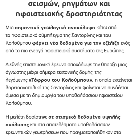
σεισμών, ρηγμάτων και
ηφαιστειακής δραστηριότητας
σημαντική γεωλογική ανακάλυψη
Μια
κάτω από
το ηφαιστειακό σύμπλεγμα της Σαντορίνης και του
φέρνει νέα δεδομένα για την εξέλιξη
Κολούμπου
ενός
από τα πιο ενεργά ηφαιστειακά συστήματα της Ευρώπης.
Διεθνής επιστημονική έρευνα αποκάλυψε την ύπαρξη μιας
άγνωστης μέχρι σήμερα τεκτονικής δομής, της
«Τάφρου του Κολούμπου»,
λεγόμενης
η οποία εκτείνεται
βορειοανατολικά της Σαντορίνης και φαίνεται να συνδέεται
άμεσα με τη δημιουργία του υποθαλάσσιου ηφαιστείου
Κολούμπου.
σε σεισμικά δεδομένα υψηλής
Η μελέτη βασίστηκε
ανάλυσης
και στα αποτελέσματα υποθαλάσσιων
ερευνητικών γεωτρήσεων που πραγματοποιήθηκαν στο