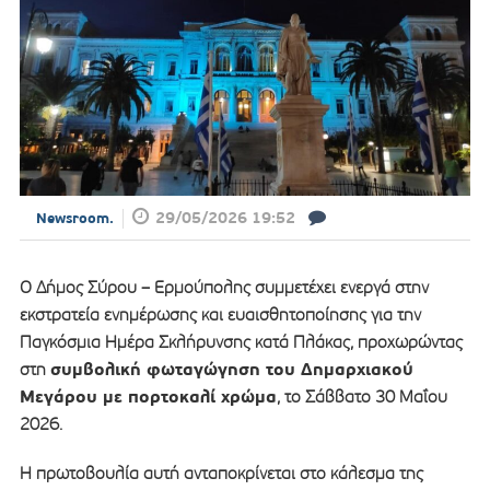
29/05/2026 19:52
Newsroom.
Ο Δήμος Σύρου – Ερμούπολης συμμετέχει ενεργά στην
εκστρατεία ενημέρωσης και ευαισθητοποίησης για την
Παγκόσμια Ημέρα Σκλήρυνσης κατά Πλάκας, προχωρώντας
συμβολική φωταγώγηση του Δημαρχιακού
στη
Μεγάρου με πορτοκαλί χρώμα
, το Σάββατο 30 Μαΐου
2026.
Η πρωτοβουλία αυτή ανταποκρίνεται στο κάλεσμα της