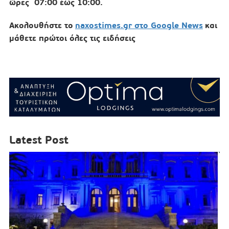
ώρες 07:00 έως 10:00.
Ακολουθήστε το
naxostimes.gr στο Google News
και
μάθετε πρώτοι όλες τις ειδήσεις
Latest Post