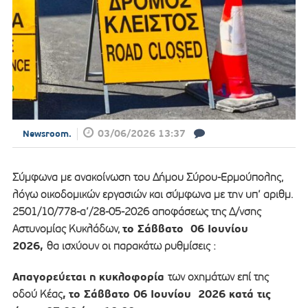
03/06/2026 13:37
Newsroom.
Σύμφωνα με ανακοίνωση του Δήμου Σύρου-Ερμούπολης,
λόγω οικοδομικών εργασιών και σύμφωνα με την υπ’ αριθμ.
2501/10/778-α’/28-05-2026 αποφάσεως της Δ/νσης
το Σάββατο 06 Ιουνίου
Αστυνομίας Κυκλάδων,
2026
,
θα ισχύουν οι παρακάτω ρυθμίσεις :
Απαγορεύεται η
κυκλοφορία
των οχημάτων επί της
,
το Σάββατο 06 Ιουνίου 2026 κατά τις
οδού Κέας