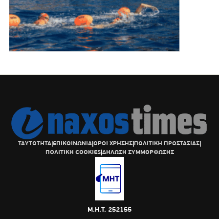
ΤΑΥΤΟΤΗΤΑ
|
ΕΠΙΚΟΙΝΩΝΙΑ
|
ΟΡΟΙ ΧΡΗΣΗΣ
|
ΠΟΛΙΤΙΚΗ ΠΡΟΣΤΑΣΙΑΣ
|
ΠΟΛΙΤΙΚΗ COOKIES
|
ΔΗΛΩΣΗ ΣΥΜΜΟΡΦΩΣΗΣ
Μ.Η.Τ. 252155