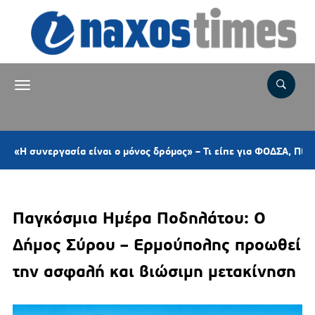
γασία είναι ο μόνος δρόμος» – Τι είπε για ΦΟΔΣΑ, ΠΕΔ, το αυτόφ
Παγκόσμια Ημέρα Ποδηλάτου: Ο
Δήμος Σύρου – Ερμούπολης προωθεί
την ασφαλή και βιώσιμη μετακίνηση