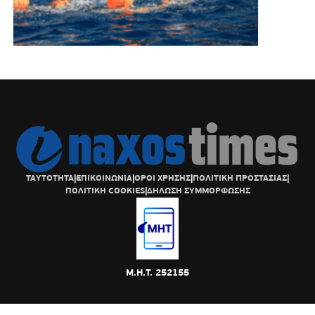
ΤΑΥΤΟΤΗΤΑ
|
ΕΠΙΚΟΙΝΩΝΙΑ
|
ΟΡΟΙ ΧΡΗΣΗΣ
|
ΠΟΛΙΤΙΚΗ ΠΡΟΣΤΑΣΙΑΣ
|
ΠΟΛΙΤΙΚΗ COOKIES
|
ΔΗΛΩΣΗ ΣΥΜΜΟΡΦΩΣΗΣ
Μ.Η.Τ. 252155