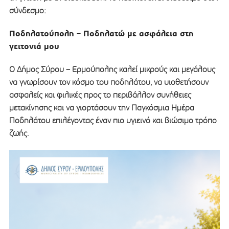
σύνδεσμο:
Ποδηλατούπολη – Ποδηλατώ με ασφάλεια στη
γειτονιά μου
Ο Δήμος Σύρου – Ερμούπολης καλεί μικρούς και μεγάλους
να γνωρίσουν τον κόσμο του ποδηλάτου, να υιοθετήσουν
ασφαλείς και φιλικές προς το περιβάλλον συνήθειες
μετακίνησης και να γιορτάσουν την Παγκόσμια Ημέρα
Ποδηλάτου επιλέγοντας έναν πιο υγιεινό και βιώσιμο τρόπο
ζωής.