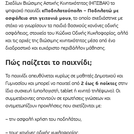
Σχεδίων Βιώσιμης Αστικής Κινητικότητας (ΗΠΣΒΑΚ) το
«Ποδηλατούπολη – Ποδηλατώ με
ψηφιακό παιχνίδι
ασφάλεια στη γειτονιά μου»
, το οποίο σχεδιάστηκε με
στόχο να γνωρίσουν τα παιδιά βασικούς κανόνες οδικής
ασφάλειας, στοιχεία του Κώδικα Οδικής Κυκλοφορίας, αλλά
και τις αρχές της βιώσιμης κινητικότητας μέσα από ένα
διαδραστικό και ευχάριστο περιβάλλον μάθησης.
Πώς παίζεται το παιχνίδι;
Το παιχνίδι απευθύνεται κυρίως σε μαθητές Δημοτικού και
2 έως 6 παίκτες
Γυμνασίου και μπορεί να παιχτεί από
στην
ίδια συσκευή (υπολογιστή, tablet ή κινητό τηλέφωνο). Οι
συμμετέχοντες απαντούν σε ερωτήσεις γνώσεων και
αντιμετωπίζουν προκλήσεις που σχετίζονται με:
– την ασφαλή χρήση του ποδηλάτου,
– τους κανόνες οδικής κυκλοφορίας,