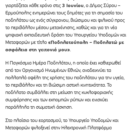
3 Ιουνίου
γιορτάζεται κάθε χρόνο στις
, ο Δήμος Σύρου –
Ερμούπολης ενημερώνει τους δημότες για τη σημασία του
ποδηλάτου ως ενός σύγχρονου, βιώσιμου και φιλικού προς
το περιβάλλον μέσου μετακίνησης, καθώς και για τη νέα
ψηφιακή εκπαιδευτική δράση του Υπουργείου Υποδομών και
«Ποδηλατούπολη – Ποδηλατώ με
Μεταφορών με τίτλο
ασφάλεια στη γειτονιά μου»
.
Η Παγκόσμια Ημέρα Ποδηλάτου, η οποία έχει καθιερωθεί
από τον Οργανισμό Ηνωμένων Εθνών, αναδεικνύει τα
πολλαπλά οφέλη της χρήσης του ποδηλάτου για την υγεία,
το περιβάλλον και τη βιώσιμη αστική κινητικότητα. Το
ποδήλατο συμβάλλει στη μείωση της κυκλοφοριακής
συμφόρησης και των εκπομπών ρύπων και ενισχύει
παράλληλα τη σωματική άσκηση.
Στο πλαίσιο του εορτασμού, το Υπουργείο Υποδομών και
Μεταφορών φιλοξενεί στην Ηλεκτρονική Πλατφόρμα