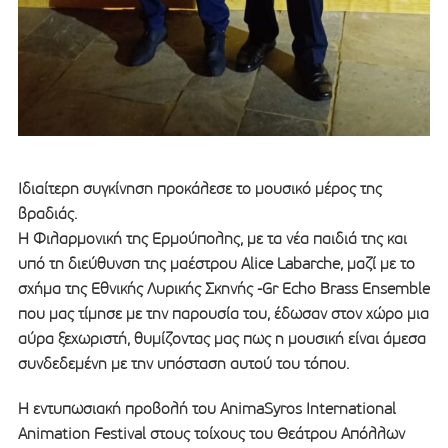
Ιδιαίτερη συγκίνηση προκάλεσε το μουσικό μέρος της
βραδιάς.
Η Φιλαρμονική της Ερμούπολης, με τα νέα παιδιά της και
υπό τη διεύθυνση της μαέστρου Alice Labarche, μαζί με το
σχήμα της Εθνικής Λυρικής Σκηνής -Gr Echo Brass Ensemble
που μας τίμησε με την παρουσία του, έδωσαν στον χώρο μια
αύρα ξεχωριστή, θυμίζοντας μας πως η μουσική είναι άμεσα
συνδεδεμένη με την υπόσταση αυτού του τόπου.
H εντυπωσιακή προβολή του AnimaSyros International
Animation Festival στους τοίχους του Θεάτρου Απόλλων