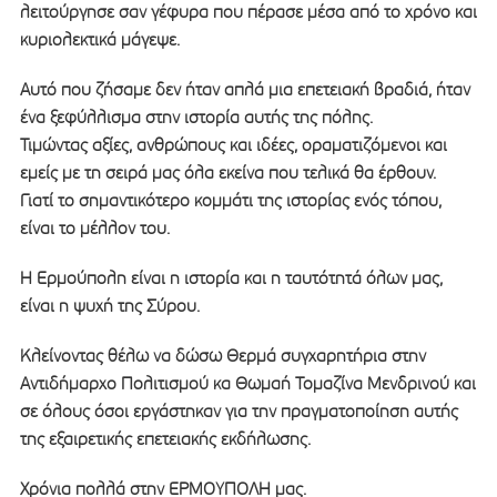
λειτούργησε σαν γέφυρα που πέρασε μέσα από το χρόνο και
κυριολεκτικά μάγεψε.
Αυτό που ζήσαμε δεν ήταν απλά μια επετειακή βραδιά, ήταν
ένα ξεφύλλισμα στην ιστορία αυτής της πόλης.
Τιμώντας αξίες, ανθρώπους και ιδέες, οραματιζόμενοι και
εμείς με τη σειρά μας όλα εκείνα που τελικά θα έρθουν.
Γιατί το σημαντικότερο κομμάτι της ιστορίας ενός τόπου,
είναι το μέλλον του.
Η Ερμούπολη είναι η ιστορία και η ταυτότητά όλων μας,
είναι η ψυχή της Σύρου.
Κλείνοντας θέλω να δώσω Θερμά συγχαρητήρια στην
Αντιδήμαρχο Πολιτισμού κα Θωμαή Τομαζίνα Μενδρινού και
σε όλους όσοι εργάστηκαν για την πραγματοποίηση αυτής
της εξαιρετικής επετειακής εκδήλωσης.
Χρόνια πολλά στην ΕΡΜΟΥΠΟΛΗ μας.