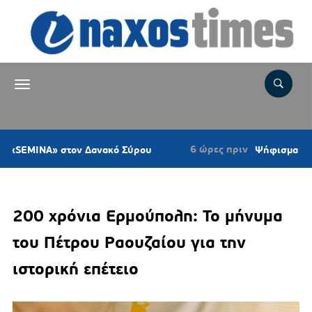
6 ώρες πριν
στον Δανακό Σύρου
Ψήφισμα του Κυνηγετικο
200 χρόνια Ερμούπολη: Το μήνυμα
του Πέτρου Ραουζαίου για την
ιστορική επέτειο