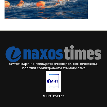
ΤΑΥΤΟΤΗΤΑ
|
ΕΠΙΚΟΙΝΩΝΙΑ
|
ΟΡΟΙ ΧΡΗΣΗΣ
|
ΠΟΛΙΤΙΚΗ ΠΡΟΣΤΑΣΙΑΣ
|
ΠΟΛΙΤΙΚΗ COOKIES
|
ΔΗΛΩΣΗ ΣΥΜΜΟΡΦΩΣΗΣ
Μ.Η.Τ. 252155