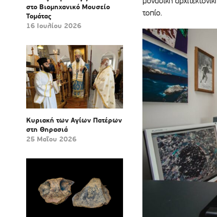
μοναδική αρχιτεκτονικ
στο Βιομηχανικό Μουσείο
τοπίο.
Τομάτας
16 Ιουλίου 2026
Κυριακή των Αγίων Πατέρων
στη Θηρασιά
25 Μαΐου 2026