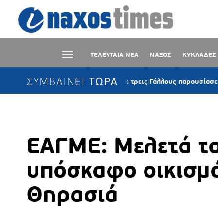
ΤΕΛΕΥΤΑΙΑ ΝΕΑ
ΝΑΞΟΣ
ΚΥΚΛΑΔΕΣ
ΣΥΜΒΑΙΝΕΙ ΤΩΡΑ
Κέα: Ιστιοφόρο με τρεις Γάλλους παρουσίασε μηχανική βλάβη
ΕΑΓΜΕ: Μελετά το
υπόσκαφο οικισμό
Θηρασιά