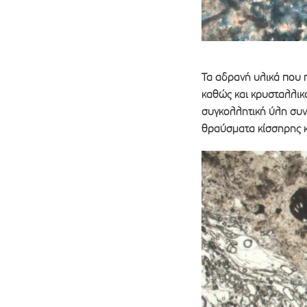
Τα αδρανή υλικά που 
καθώς και κρυσταλλικά
συγκολλητική ύλη συν
θραύσματα κίσσηρης κ