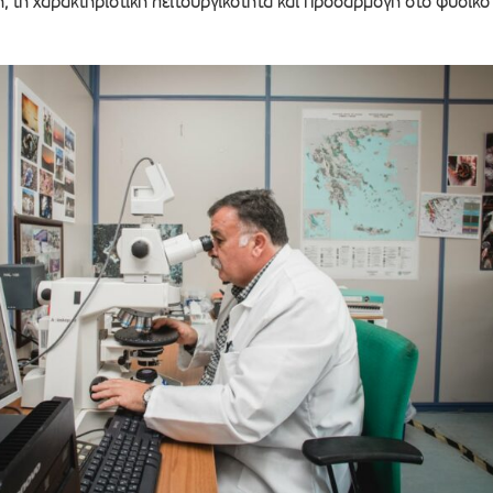
ή, τη χαρακτηριστική λειτουργικότητα και προσαρμογή στο φυσικό