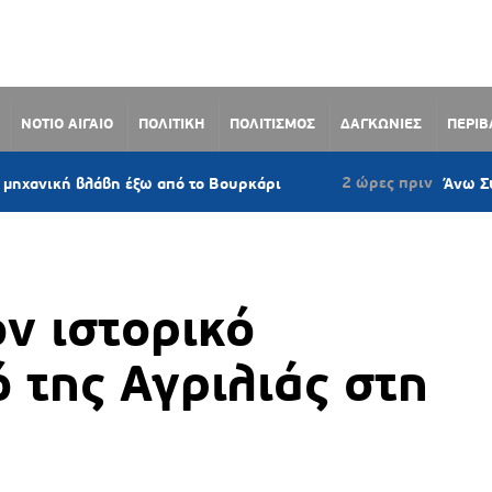
ΝΟΤΙΟ ΑΙΓΑΙΟ
ΠΟΛΙΤΙΚΗ
ΠΟΛΙΤΙΣΜΟΣ
ΔΑΓΚΩΝΙΕΣ
ΠΕΡΙ
2 ώρες πριν
 έξω από το Βουρκάρι
Άνω Σύρος: Πρόταση ν
ν ιστορικό
 της Αγριλιάς στη