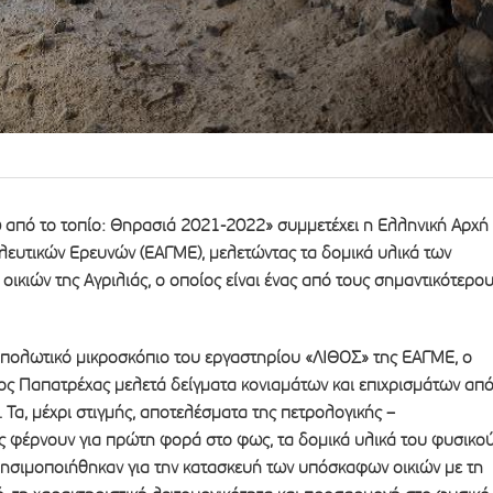
από το τοπίο: Θηρασιά 2021-2022» συμμετέχει η Ελληνική Αρχή
λευτικών Ερευνών (ΕΑΓΜΕ), μελετώντας τα δομικά υλικά των
ικιών της Αγριλιάς, ο οποίος είναι ένας από τους σημαντικότερο
ο πολωτικό μικροσκόπιο του εργαστηρίου «ΛΙΘΟΣ» της ΕΑΓΜΕ, ο
ος Παπατρέχας μελετά δείγματα κονιαμάτων και επιχρισμάτων απ
 Τα, μέχρι στιγμής, αποτελέσματα της πετρολογικής –
ς φέρνουν για πρώτη φορά στο φως, τα δομικά υλικά του φυσικο
ησιμοποιήθηκαν για την κατασκευή των υπόσκαφων οικιών με τη