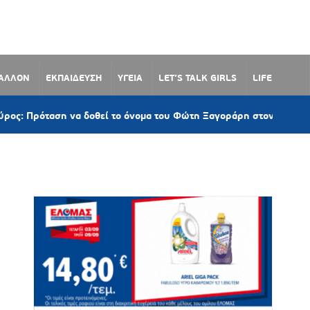
ΒΑΛΛΟΝ
ΕΚΠΑΙΔΕΥΣΗ
ΥΓΕΙΑ
LET’S TALK GIRLS
LIFE
α δοθεί το όνομα του Φώτη Ξαγοράρη στον παραλιακό δρόμο Λωτού