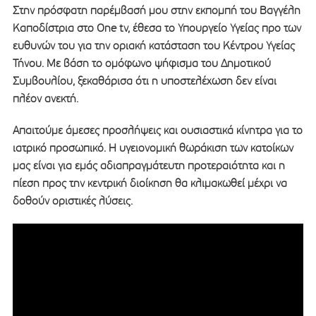
Στην πρόσφατη παρέμβασή μου στην εκπομπή του Βαγγέλη
Καποδίστρια στο One tv, έθεσα το Υπουργείο Υγείας προ των
ευθυνών του για την οριακή κατάσταση του Κέντρου Υγείας
Τήνου. ​Με βάση το ομόφωνο ψήφισμα του Δημοτικού
Συμβουλίου, ξεκαθάρισα ότι η υποστελέχωση δεν είναι
πλέον ανεκτή.
Απαιτούμε άμεσες προσλήψεις και ουσιαστικά κίνητρα για το
ιατρικό προσωπικό. Η υγειονομική θωράκιση των κατοίκων
μας είναι για εμάς αδιαπραγμάτευτη προτεραιότητα και η
πίεση προς την κεντρική διοίκηση θα κλιμακωθεί μέχρι να
δοθούν οριστικές λύσεις.