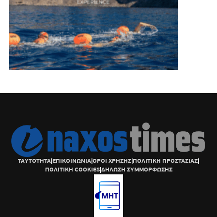
ΤΑΥΤΟΤΗΤΑ
|
ΕΠΙΚΟΙΝΩΝΙΑ
|
ΟΡΟΙ ΧΡΗΣΗΣ
|
ΠΟΛΙΤΙΚΗ ΠΡΟΣΤΑΣΙΑΣ
|
ΠΟΛΙΤΙΚΗ COOKIES
|
ΔΗΛΩΣΗ ΣΥΜΜΟΡΦΩΣΗΣ