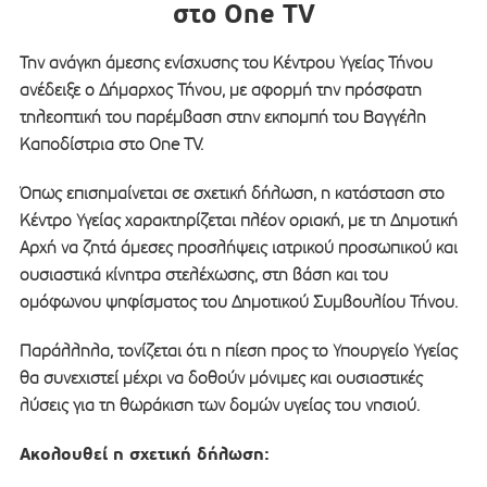
στο One TV
Την ανάγκη άμεσης ενίσχυσης του Κέντρου Υγείας Τήνου
ανέδειξε ο Δήμαρχος Τήνου, με αφορμή την πρόσφατη
τηλεοπτική του παρέμβαση στην εκπομπή του Βαγγέλη
Καποδίστρια στο One TV.
Όπως επισημαίνεται σε σχετική δήλωση, η κατάσταση στο
Κέντρο Υγείας χαρακτηρίζεται πλέον οριακή, με τη Δημοτική
Αρχή να ζητά άμεσες προσλήψεις ιατρικού προσωπικού και
ουσιαστικά κίνητρα στελέχωσης, στη βάση και του
ομόφωνου ψηφίσματος του Δημοτικού Συμβουλίου Τήνου.
Παράλληλα, τονίζεται ότι η πίεση προς το Υπουργείο Υγείας
θα συνεχιστεί μέχρι να δοθούν μόνιμες και ουσιαστικές
λύσεις για τη θωράκιση των δομών υγείας του νησιού.
Ακολουθεί η σχετική δήλωση: