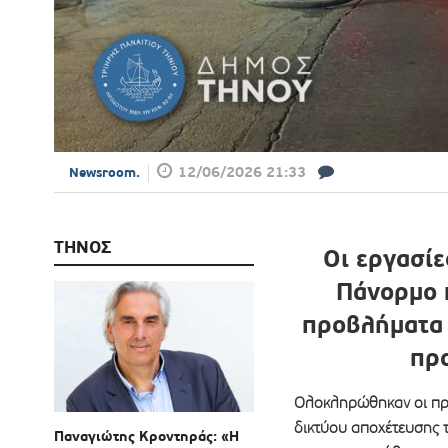
12/06/2026 21:33
Newsroom.
ΤΗΝΟΣ
Οι εργασί
Πάνορμο 
προβλήματα 
πρ
Ολοκληρώθηκαν οι προ
δικτύου αποχέτευσης 
Παναγιώτης Κροντηράς: «Η