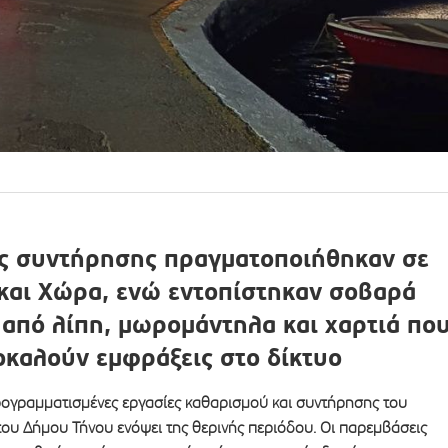
ες συντήρησης πραγματοποιήθηκαν σε
και Χώρα, ενώ εντοπίστηκαν σοβαρά
από λίπη, μωρομάντηλα και χαρτιά πο
οκαλούν εμφράξεις στο δίκτυο
γραμματισμένες εργασίες καθαρισμού και συντήρησης του
του Δήμου Τήνου ενόψει της θερινής περιόδου. Οι παρεμβάσεις