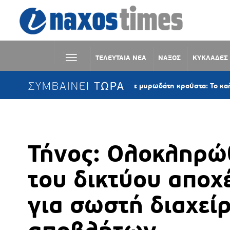
ΤΕΛΕΥΤΑΙΑ ΝΕΑ
ΝΑΞΟΣ
ΚΥΚΛΑΔΕΣ
ΣΥΜΒΑΙΝΕΙ ΤΩΡΑ
αρδέλες στον φούρνο με μυρωδάτη κρούστα: Το καλοκαιρινό πιάτο
Τήνος: Ολοκληρώ
του δικτύου αποχ
για σωστή διαχεί