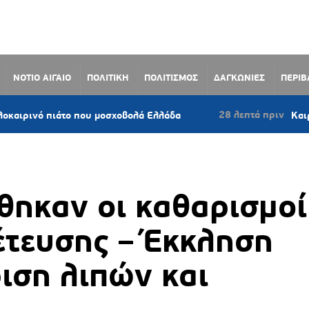
ΝΟΤΙΟ ΑΙΓΑΙΟ
ΠΟΛΙΤΙΚΗ
ΠΟΛΙΤΙΣΜΟΣ
ΔΑΓΚΩΝΙΕΣ
ΠΕΡΙ
28 λεπτά πριν
 που μοσχοβολά Ελλάδα
Καιρός: Ζέστη, ισχ
θηκαν οι καθαρισμοί
έτευσης – Έκκληση
ριση λιπών και