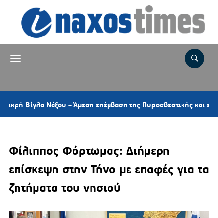
λα Νάξου – Άμεση επέμβαση της Πυροσβεστικής και ελικοπτέρου
Φίλιππος Φόρτωμας: Διήμερη
επίσκεψη στην Τήνο με επαφές για τα
ζητήματα του νησιού