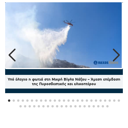
Υπό έλεγχο η φωτιά στη Μικρή Βίγλα Νάξου – Άμεση επέμβαση
της Πυροσβεστικής και ελικοπτέρου