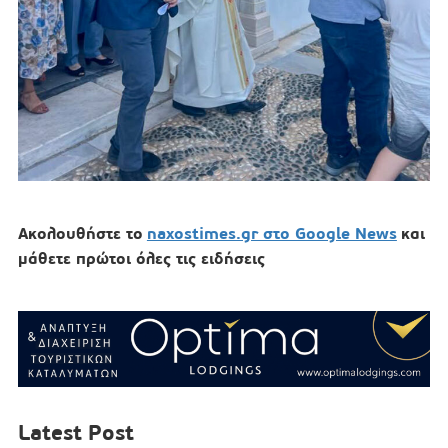
Ακολουθήστε το
naxostimes.gr στο Google News
και
μάθετε πρώτοι όλες τις ειδήσεις
Latest Post