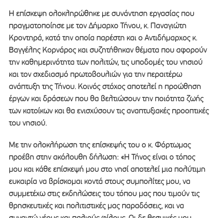
Η επίσκεψη ολοκληρώθηκε με συνάντηση εργασίας που
πραγματοποίησε με τον Δήμαρχο Τήνου, κ. Παναγιώτη
Κροντηρά, κατά την οποία παρέστη και ο Αντιδήμαρχος κ.
Βαγγέλης Κορνάρος και συζητήθηκαν θέματα που αφορούν
την καθημερινότητα των πολιτών, τις υποδομές του νησιού
και τον σχεδιασμό πρωτοβουλιών για την περαιτέρω
ανάπτυξη της Τήνου. Κοινός στόχος αποτελεί η προώθηση
έργων και δράσεων που θα βελτιώσουν την ποιότητα ζωής
των κατοίκων και θα ενισχύσουν τις αναπτυξιακές προοπτικές
του νησιού.
Με την ολοκλήρωση της επίσκεψής του ο κ. Φόρτωμας
προέβη στην ακόλουθη δήλωση: «Η Τήνος είναι ο τόπος
μου και κάθε επίσκεψή μου στο νησί αποτελεί μια πολύτιμη
ευκαιρία να βρίσκομαι κοντά στους συμπολίτες μου, να
συμμετέχω στις εκδηλώσεις του τόπου μας που τιμούν τις
θρησκευτικές και πολιτιστικές μας παραδόσεις, και να
συναντώ νέους και παλιούς φίλους. Οι δε θεσμικές μου