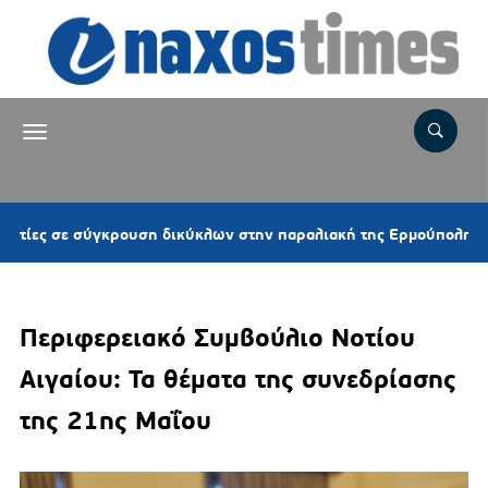
10
ε σύγκρουση δικύκλων στην παραλιακή της Ερμούπολης
Περιφερειακό Συμβούλιο Νοτίου
Αιγαίου: Τα θέματα της συνεδρίασης
της 21ης Μαΐου