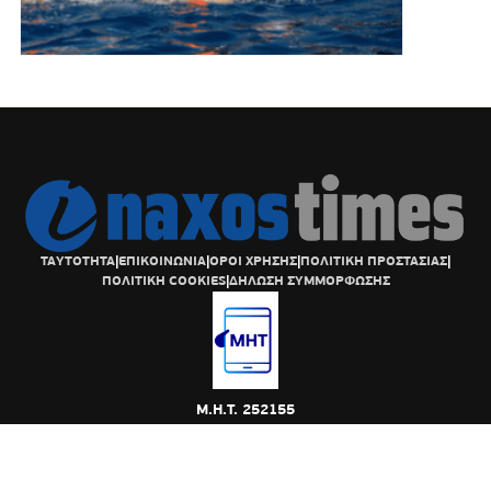
ΤΑΥΤΟΤΗΤΑ
|
ΕΠΙΚΟΙΝΩΝΙΑ
|
ΟΡΟΙ ΧΡΗΣΗΣ
|
ΠΟΛΙΤΙΚΗ ΠΡΟΣΤΑΣΙΑΣ
|
ΠΟΛΙΤΙΚΗ COOKIES
|
ΔΗΛΩΣΗ ΣΥΜΜΟΡΦΩΣΗΣ
Μ.Η.Τ. 252155