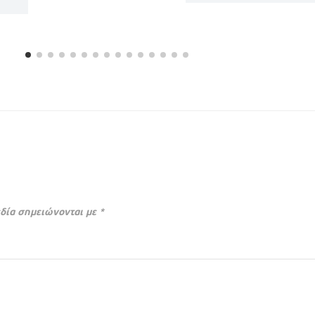
δία σημειώνονται με
*