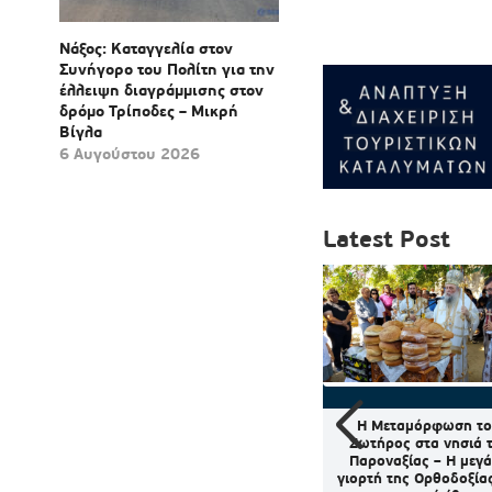
Νάξος: Καταγγελία στον
Συνήγορο του Πολίτη για την
έλλειψη διαγράμμισης στον
δρόμο Τρίποδες – Μικρή
Βίγλα
6 Αυγούστου 2026
Latest Post
: Βίντεο
Το 4ο Τουρνουά Σκάκι
Η Μεταμόρφωση τ
ράκι με
φέρνει μικρούς και
Σωτήρος στα νησιά 
δια –
μεγάλους στη Μονή Νάξου
Παροναξίας – Η μεγ
εριστατικό
γιορτή της Ορθοδοξίας