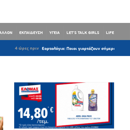
ΒΑΛΛΟΝ
ΕΚΠΑΙΔΕΥΣΗ
ΥΓΕΙΑ
LET’S TALK GIRLS
LIFE
ες πριν
Εορτολόγιο: Ποιοι γιορτάζουν σήμερα 7 Αυγούστου 2026