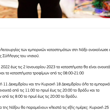
 λειτουργίας των εμπορικών καταστημάτων στη Νάξο ανακοίνωσε 
 Σύλλογος του νησιού.
 2022 έως τις 2 Ιανουαρίου 2023 τα καταστήματα θα είναι ανοιχτά
 και τα καταστήματα τροφίμων από τις 08:00-21:00
κή 11 Δεκεμβρίου και την Κυριακή 18 Δεκεμβρίου όλα τα εμπορικά
νοιχτά από τις 11:00 το πρωί έως τις 20:00 το βράδυ και τα
από τις 8:00 το πρωί έως τις 20:00 το βράδυ.
α της Νάξου θα παραμείνουν κλειστά τις εξής ημέρες: Κυριακή 25