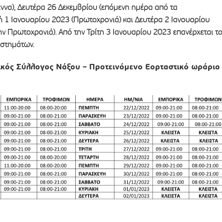
ννα), Δευτέρα 26 Δεκεμβρίου (επόμενη ημέρα από τα
ή 1 Ιανουαρίου 2023 (Πρωτοχρονιά) και Δευτέρα 2 Ιανουαρίου
ν Πρωτοχρονιά). Από την Τρίτη 3 Ιανουαρίου 2023 επανέρχεται τ
αστημάτων.
κός Σύλλογος Νάξου – Προτεινόμενο Εορταστικό ωράριο