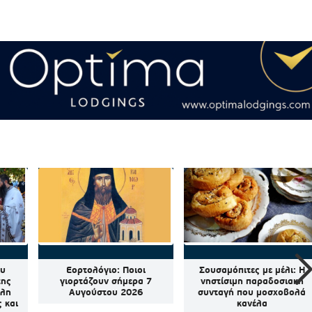
ου
Εορτολόγιο: Ποιοι
Σουσαμόπιτες με μέλι: Η
της
γιορτάζουν σήμερα 7
νηστίσιμη παραδοσιακή
άλη
Αυγούστου 2026
συνταγή που μοσχοβολά
 και
κανέλα