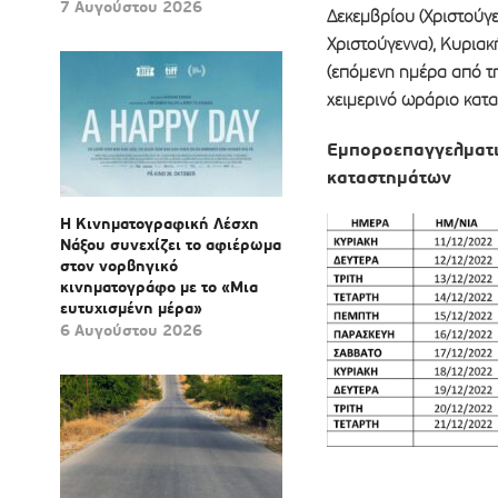
7 Αυγούστου 2026
Δεκεμβρίου (Χριστούγε
Χριστούγεννα), Κυριακ
(επόμενη ημέρα από τη
χειμερινό ωράριο κατ
Εμποροεπαγγελματι
καταστημάτων
Η Κινηματογραφική Λέσχη
Νάξου συνεχίζει το αφιέρωμα
στον νορβηγικό
κινηματογράφο με το «Μια
ευτυχισμένη μέρα»
6 Αυγούστου 2026