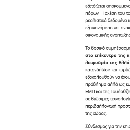
εξετάζεται αποκομμένα
πόρων. Η σχέση του τ
ρεαλιστικά δεδομένα 
εξοικονόμηση και ανα
οικονομικής ανάπτυξης
Το βασικό συμπέρασμα
στο επίκεντρο της 
λειψυδρία της Ελλ
κατανάλωση και κυρίως
εξακολουθούν να έχουν
πρόβλημα αλλά ως ευκα
ΕΜΠ και της Τουλούζη
σε βιώσιμες τεχνολογί
περιβαλλοντική προστα
της χώρας.
Σύνδεσμος για την επ