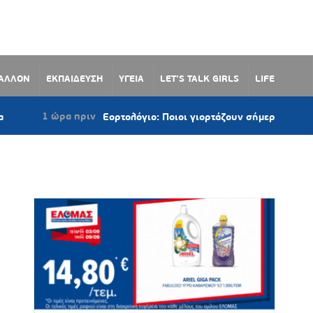
ΒΑΛΛΟΝ
ΕΚΠΑΙΔΕΥΣΗ
ΥΓΕΙΑ
LET’S TALK GIRLS
LIFE
ώρα πριν
Εορτολόγιο: Ποιοι γιορτάζουν σήμερα 7 Αυγούστου 202