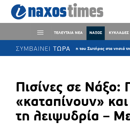
ΤΕΛΕΥΤΑΙΑ ΝΕΑ
ΝΑΞΟΣ
ΚΥΚΛΑΔΕΣ
ΣΥΜΒΑΙΝΕΙ ΤΩΡΑ
Η Μεταμόρφωση του Σωτήρος στα νησιά της Παροναξίας 
Πισίνες σε Νάξο:
«καταπίνουν» και
τη λειψυδρία – Μ