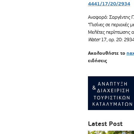
4441/17/20/2934
Αναφορά: Σαργέντης Γ
“Πισίνες σε περιοχές 
Μελέτες περίπτωσης α
Water
17, αρ. 20: 293
Ακολουθήστε το
na
ειδήσεις
Latest Post