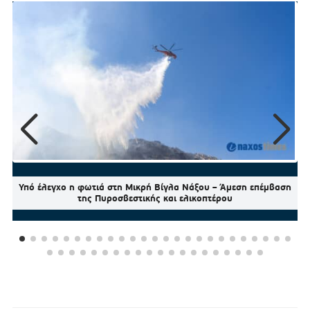
Υπό έλεγχο η φωτιά στη Μικρή Βίγλα Νάξου – Άμεση επέμβαση
της Πυροσβεστικής και ελικοπτέρου