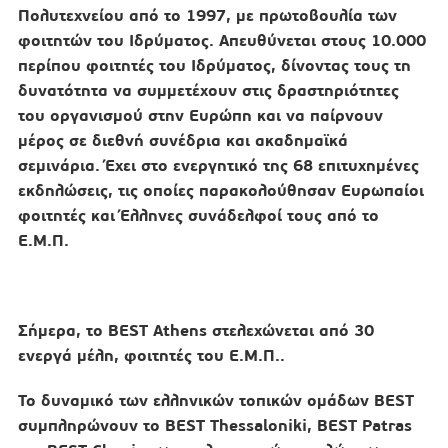
Πολυτεχνείου από το 1997, με πρωτοβουλία των
φοιτητών του Ιδρύματος. Απευθύνεται στους 10.000
περίπου φοιτητές του Ιδρύματος, δίνοντας τους τη
δυνατότητα να συμμετέχουν στις δραστηριότητες
του οργανισμού στην Ευρώπη και να παίρνουν
μέρος σε διεθνή συνέδρια και ακαδημαϊκά
σεμινάρια. Έχει στο ενεργητικό της 68 επιτυχημένες
εκδηλώσεις, τις οποίες παρακολούθησαν Ευρωπαίοι
φοιτητές και Έλληνες συνάδελφοί τους από το
Ε.Μ.Π.
Σήμερα, το BEST Athens στελεχώνεται από 30
ενεργά μέλη, φοιτητές του Ε.Μ.Π..
Το δυναμικό των ελληνικών τοπικών ομάδων BEST
συμπληρώνουν το BEST Thessaloniki, BEST Patras