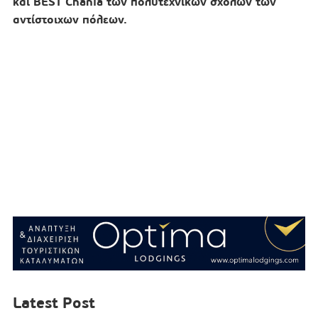
και BEST Chania των πολυτεχνικών σχολών των
αντίστοιχων πόλεων.
Latest Post