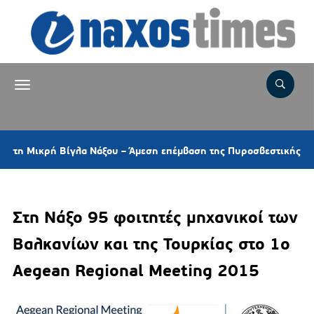
ή Βίγλα Νάξου – Άμεση επέμβαση της Πυροσβεστικής και ελικοπτέ
Στη Νάξο 95 φοιτητές μηχανικοί των
Βαλκανίων και της Τουρκίας στο 1ο
Aegean Regional Meeting 2015