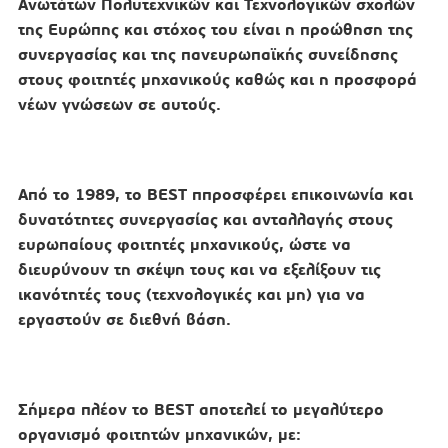
Ανωτάτων Πολυτεχνικών και Τεχνολογικών σχολών
της Ευρώπης και στόχος του είναι η προώθηση της
συνεργασίας και της πανευρωπαϊκής συνείδησης
στους φοιτητές μηχανικούς καθώς και η προσφορά
νέων γνώσεων σε αυτούς.
Από το 1989, το BEST ππροσφέρει επικοινωνία και
δυνατότητες συνεργασίας και ανταλλαγής στους
ευρωπαίους φοιτητές μηχανικούς, ώστε να
διευρύνουν τη σκέψη τους και να εξελίξουν τις
ικανότητές τους (τεχνολογικές και μη) για να
εργαστούν σε διεθνή βάση.
Σήμερα πλέον
το BEST αποτελεί το μεγαλύτερο
οργανισμό φοιτητών μηχανικών
, με: