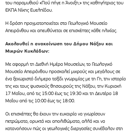
του παραμυθιού «Πού πήγε η Άνοιξη;» της καθηγήτριας του
ΕΚΠΑ Νίκης Ευελπίδου.
Η δράση πραγματοποιείται στο Γεωλογικό Μουσείο
Απειράνθου και απευθύνεται σε επισκέπτες κάθε ηλικίας.
Ακολουθεί η ανακοίνωση του Δήμου Νάξου και
Μικρών Κυκλάδων:
Με αφορμή τη Διεθνή Ημέρα Μουσείων, το Γεωλογικό
Μουσείο Απειράνθου προσκαλεί μικρούς και μεγάλους σε
ένα ξεχωριστό διήμερο ταξίδι γνωριμίας με τη Γη, την ιστορία
της και τους φυσικούς θησαυρούς της Νάξου, την Κυριακή
17 Μαΐου, από τις 15:00 έως τις 19:30 και τη Δευτέρα 18
Μαΐου από τις 10:00 έως τις 18:00.
Οι επισκέπτες θα έχουν την ευκαιρία να γνωρίσουν
πετρώματα, ορυκτά και απολιθώματα, αλλά και να
κατανοήσουν πώς οι γεωλογικές διεργασίες συνέβαλαν στη