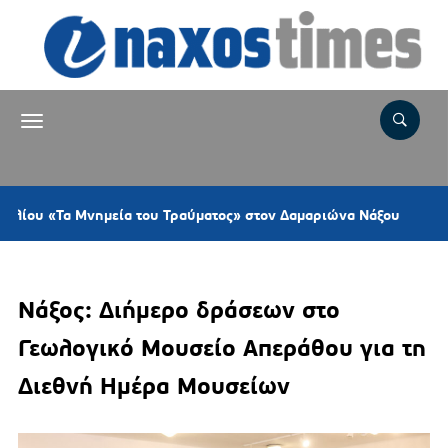
1 ώρα πρ
 Μνημεία του Τραύματος» στον Δαμαριώνα Νάξου
Νάξος: Διήμερο δράσεων στο
Γεωλογικό Μουσείο Απεράθου για τη
Διεθνή Ημέρα Μουσείων