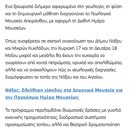
Ένα ξεχωριστό διήμερο αφιερωμένο στη γεωλογία, τη φύση
και τη δημιουργική μάθηση διοργανώνει το Γεωλογικό
Μουσείο Απειράνθου, με αφορμή τη Διεθνή Ημέρα
Μουσείων.
Όπως αναφέρεται σε σχετική ανακοίνωση του Δήμου Νάξου
και Μικρών Κυκλάδων, την Κυριακή 17 και τη Δευτέρα 18
Μαΐου μικροί και μεγάλοι θα έχουν την ευκαιρία να
γνωρίσουν από κοντά πετρώματα, ορυκτά και απολιθώματα,
αλλά και να ανακαλύψουν πώς οι γεωλογικές διεργασίες
διαμόρφωσαν το τοπίο της Νάξου και του Αιγαίου.
Νάξος: Ελεύθερη είσοδος στα Δημοτικά Μουσεία για
την Παγκόσμια Ημέρα Μουσείων
Το πρόγραμμα περιλαμβάνει βιωματικές δράσεις με γυαλιά
εικονικής πραγματικότητας, διαδραστικά συστήματα
προσομοίωσης τοπίου, αλλά και θεατρική δραματοποίηση