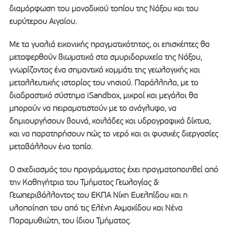
διαμόρφωση του μοναδικού τοπίου της Νάξου και του
ευρύτερου Αιγαίου.
Με τα γυαλιά εικονικής πραγματικότητας, οι επισκέπτες θα
μεταφερθούν βιωματικά στα σμυριδορυχεία της Νάξου,
γνωρίζοντας ένα σημαντικό κομμάτι της γεωλογικής και
μεταλλευτικής ιστορίας του νησιού. Παράλληλα, με το
διαδραστικό σύστημα iSandbox, μικροί και μεγάλοι θα
μπορούν να πειραματιστούν με το ανάγλυφο, να
δημιουργήσουν βουνά, κοιλάδες και υδρογραφικά δίκτυα,
και να παρατηρήσουν πώς το νερό και οι φυσικές διεργασίες
μεταβάλλουν ένα τοπίο.
Ο σχεδιασμός του προγράμματος έχει πραγματοποιηθεί από
την Καθηγήτρια του Τμήματος Γεωλογίας &
Γεωπεριβάλλοντος του ΕΚΠΑ Νίκη Ευελπίδου και η
υλοποίηση του από τις Ελένη Αχμακίδου και Νένα
Παραμυθιώτη, του ίδιου Τμήματος.