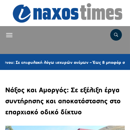
φυλακή λόγω ισχυρών ανέμων – Έως 8 μποφόρ στις Κυκλάδες
Νάξος και Αμοργός: Σε εξέλιξη έργα
συντήρησης και αποκατάστασης στο
επαρχιακό οδικό δίκτυο