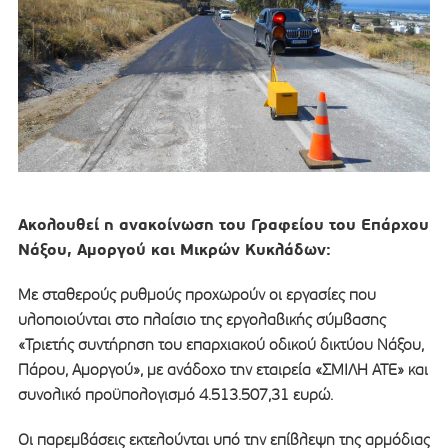
Ακολουθεί η ανακοίνωση του Γραφείου του Επάρχου
Νάξου, Αμοργού και Μικρών Κυκλάδων:
Με σταθερούς ρυθμούς προχωρούν οι εργασίες που
υλοποιούνται στο πλαίσιο της εργολαβικής σύμβασης
«Τριετής συντήρηση του επαρχιακού οδικού δικτύου Νάξου,
Πάρου, Αμοργού», με ανάδοχο την εταιρεία «ΣΜΙΛΗ ΑΤΕ» και
συνολικό προϋπολογισμό 4.513.507,31 ευρώ.
Οι παρεμβάσεις εκτελούνται υπό την επίβλεψη της αρμόδιας