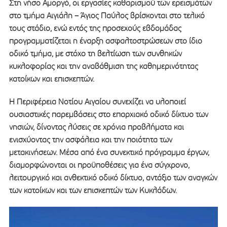
Στη νήσο Αμοργό, οι εργασίες καθαρισμού των ερεισμάτων
στο τμήμα Αιγιάλη – Άγιος Παύλος βρίσκονται στο τελικό
τους στάδιο, ενώ εντός της προσεχούς εβδομάδας
προγραμματίζεται η έναρξη ασφαλτοστρώσεων στο ίδιο
οδικό τμήμα, με στόχο τη βελτίωση των συνθηκών
κυκλοφορίας και την αναβάθμιση της καθημερινότητας
κατοίκων και επισκεπτών.
Η Περιφέρεια Νοτίου Αιγαίου συνεχίζει να υλοποιεί
ουσιαστικές παρεμβάσεις στο επαρχιακό οδικό δίκτυο των
νησιών, δίνοντας λύσεις σε χρόνια προβλήματα και
ενισχύοντας την ασφάλεια και την ποιότητα των
μετακινήσεων. Μέσα από ένα συνεκτικό πρόγραμμα έργων,
διαμορφώνονται οι προϋποθέσεις για ένα σύγχρονο,
λειτουργικό και ανθεκτικό οδικό δίκτυο, αντάξιο των αναγκών
των κατοίκων και των επισκεπτών των Κυκλάδων.