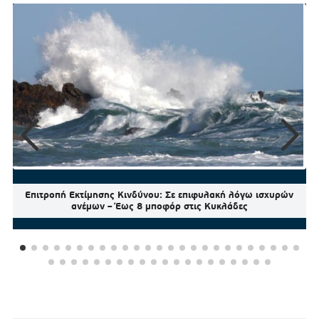
Επιτροπή Εκτίμησης Κινδύνου: Σε επιφυλακή λόγω ισχυρών
ανέμων – Έως 8 μποφόρ στις Κυκλάδες