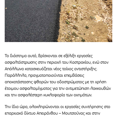
Το διάστημα αυτό, βρίσκονται σε εξέλιξη εργασίες
ασφαλτόστρωσης στην περιοχή του Καστρακίου, ενώ στον
Απόλλωνα κατασκευάζεται νέος τοίχος αντιστήριξης.
Παράλληλα, πραγματοποιούνται επεμβάσεις
αποκατάστασης φθορών του οδοστρώματος με τη χρήση
έτοιμου ασφαλτομίγματος για την αντιμετώπιση λακκουβών
και την ασφαλέστερη κυκλοφορία των οχημάτων.
Την ίδια ώρα, ολοκληρώνονται οι εργασίες συντήρησης στο
επαρχιακό δίκτυο Απειράνθου – Μουτσούνας και στην