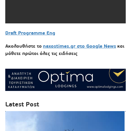
Draft Programme Eng
Ακολουθήστε το
naxostimes.gr στο Google News
και
μάθετε πρώτοι όλες τις ειδήσεις
Latest Post