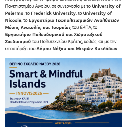
University of
Πανεπιστημίου Αιγαίου, σε συνεργασία με το
Palermo
Frederick University
University of
, το
, το
Nicosia
Εργαστήριο Γεωπολιτισμικών Αναλύσεων
, το
Μέσης Ανατολής και Τουρκίας
του ΕΚΠΑ, το
Εργαστήριο Πολεοδομικού και Χωροταξικού
Σχεδιασμού
του Πολυτεχνείου Κρήτης, καθώς και με την
Δήμου Νάξου και Μικρών Κυκλάδων
υποστήριξη του
.