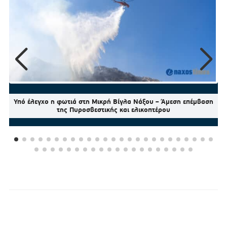
Υπό έλεγχο η φωτιά στη Μικρή Βίγλα Νάξου – Άμεση επέμβαση
της Πυροσβεστικής και ελικοπτέρου