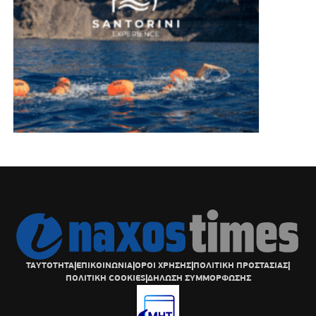
ΤΑΥΤΟΤΗΤΑ
|
ΕΠΙΚΟΙΝΩΝΙΑ
|
ΟΡΟΙ ΧΡΗΣΗΣ
|
ΠΟΛΙΤΙΚΗ ΠΡΟΣΤΑΣΙΑΣ
|
ΠΟΛΙΤΙΚΗ COOKIES
|
ΔΗΛΩΣΗ ΣΥΜΜΟΡΦΩΣΗΣ