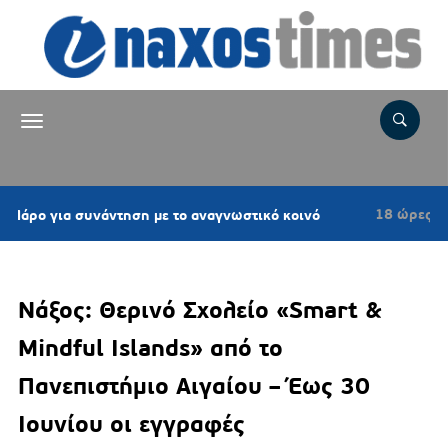
18 ώρες πριν
 συνάντηση με το αναγνωστικό κοινό
Επιτρο
Νάξος: Θερινό Σχολείο «Smart &
Mindful Islands» από το
Πανεπιστήμιο Αιγαίου – Έως 30
Ιουνίου οι εγγραφές