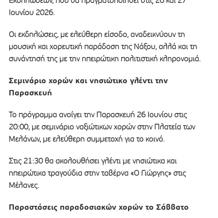
Εκδηλώσεων, που θα πραγματοποιηθεί στις 26 και 27
Ιουνίου 2026.
Οι εκδηλώσεις, με ελεύθερη είσοδο, αναδεικνύουν τη
μουσική και χορευτική παράδοση της Νάξου, αλλά και τη
συνάντησή της με την ηπειρώτικη πολιτιστική κληρονομιά.
Σεμινάριο χορών και νησιώτικο γλέντι την
Παρασκευή
Το πρόγραμμα ανοίγει την Παρασκευή 26 Ιουνίου στις
20:00, με σεμινάριο ναξιώτικων χορών στην Πλατεία των
Μελάνων, με ελεύθερη συμμετοχή για το κοινό.
Στις 21:30 θα ακολουθήσει γλέντι με νησιώτικα και
ηπειρώτικα τραγούδια στην ταβέρνα «Ο Γιώργης» στις
Μέλανες.
Παραστάσεις παραδοσιακών χορών το Σάββατο