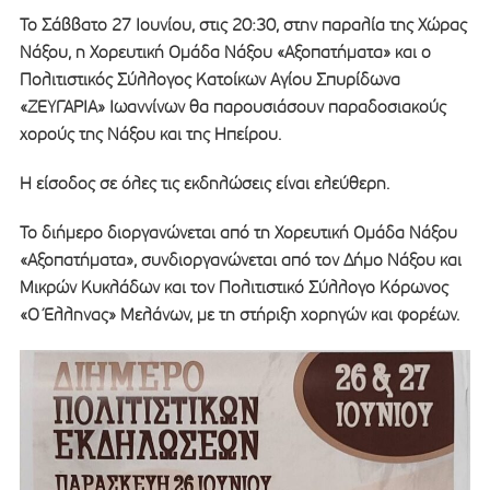
Το Σάββατο 27 Ιουνίου, στις 20:30, στην παραλία της Χώρας
Νάξου, η Χορευτική Ομάδα Νάξου «Αξοπατήματα» και ο
Πολιτιστικός Σύλλογος Κατοίκων Αγίου Σπυρίδωνα
«ΖΕΥΓΑΡΙΑ» Ιωαννίνων θα παρουσιάσουν παραδοσιακούς
χορούς της Νάξου και της Ηπείρου.
Η είσοδος σε όλες τις εκδηλώσεις είναι ελεύθερη.
Το διήμερο διοργανώνεται από τη Χορευτική Ομάδα Νάξου
«Αξοπατήματα», συνδιοργανώνεται από τον Δήμο Νάξου και
Μικρών Κυκλάδων και τον Πολιτιστικό Σύλλογο Κόρωνος
«Ο Έλληνας» Μελάνων, με τη στήριξη χορηγών και φορέων.