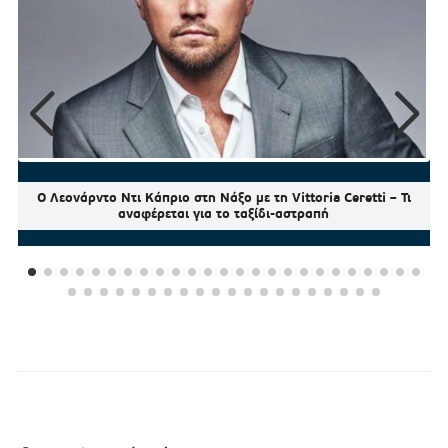
Ο Λεονάρντο Ντι Κάπριο στη Νάξο με τη Vittoria Ceretti – Τι
αναφέρεται για το ταξίδι-αστραπή