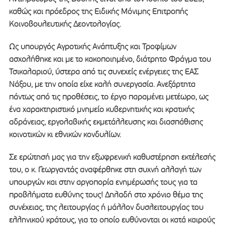
καθώς και πρόεδρος της Ειδικής Μόνιμης Επιτροπής
Κοινοβουλευτικής Δεοντολογίας.
Ως υπουργός Αγροτικής Ανάπτυξης και Τροφίμων
ασχολήθηκε και με το κακοποιημένο, διάτρητο Φράγμα του
Τσικαλαριού, ύστερα από τις συνεχείς ενέργειες της ΕΑΣ
Νάξου, με την οποία είχε καλή συνεργασία. Ανεξάρτητα
πάντως από τις προθέσεις, το έργο παραμένει μετέωρο, ως
ένα χαρακτηριστικό μνημείο κυβερνητικής και κρατικής
αδράνειας, εργολαβικής εκμετάλλευσης και διασπάθισης
κοινοτικών κι εθνικών κονδυλίων.
Σε ερώτησή μας για την εξωφρενική καθυστέρηση εκτέλεσής
του, ο κ. Γεωργαντάς αναφέρθηκε στη συχνή αλλαγή των
υπουργών και στην αργοπορία ενημέρωσής τους για τα
προβλήματα ευθύνης τους! Δηλαδή στο χρόνιο θέμα της
συνέχειας, της λειτουργίας ή μάλλον δυσλειτουργίας του
ελληνικού κράτους, για το οποίο ευθύνονται οι κατά καιρούς