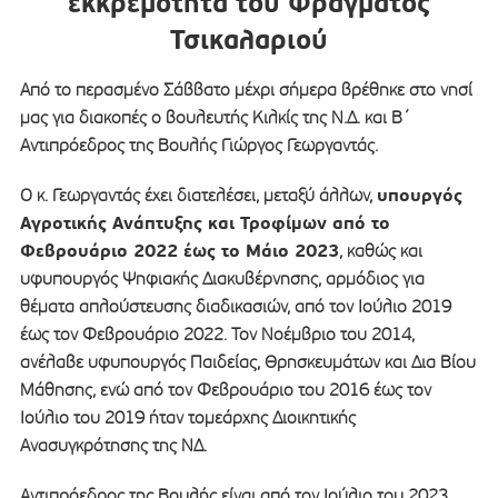
εκκρεμότητα του Φράγματος
Τσικαλαριού
Από το περασμένο Σάββατο μέχρι σήμερα βρέθηκε στο νησί
μας για διακοπές ο βουλευτής Κιλκίς της Ν.Δ. και Β΄
Αντιπρόεδρος της Βουλής Γιώργος Γεωργαντάς.
υπουργός
Ο κ. Γεωργαντάς έχει διατελέσει, μεταξύ άλλων,
Αγροτικής Ανάπτυξης και Τροφίμων από το
Φεβρουάριο 2022 έως το Μάιο 2023
, καθώς και
υφυπουργός Ψηφιακής Διακυβέρνησης, αρμόδιος για
θέματα απλούστευσης διαδικασιών, από τον Ιούλιο 2019
έως τον Φεβρουάριο 2022. Τον Νοέμβριο του 2014,
ανέλαβε υφυπουργός Παιδείας, Θρησκευμάτων και Δια Βίου
Μάθησης, ενώ από τον Φεβρουάριο του 2016 έως τον
Ιούλιο του 2019 ήταν τομεάρχης Διοικητικής
Ανασυγκρότησης της ΝΔ.
Αντιπρόεδρος της Βουλής είναι από τον Ιούλιο του 2023,