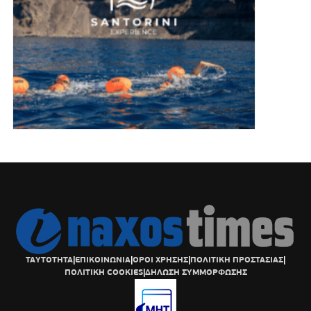
ΤΑΥΤΟΤΗΤΑ
|
ΕΠΙΚΟΙΝΩΝΙΑ
|
ΟΡΟΙ ΧΡΗΣΗΣ
|
ΠΟΛΙΤΙΚΗ ΠΡΟΣΤΑΣΙΑΣ
|
ΠΟΛΙΤΙΚΗ COOKIES
|
ΔΗΛΩΣΗ ΣΥΜΜΟΡΦΩΣΗΣ