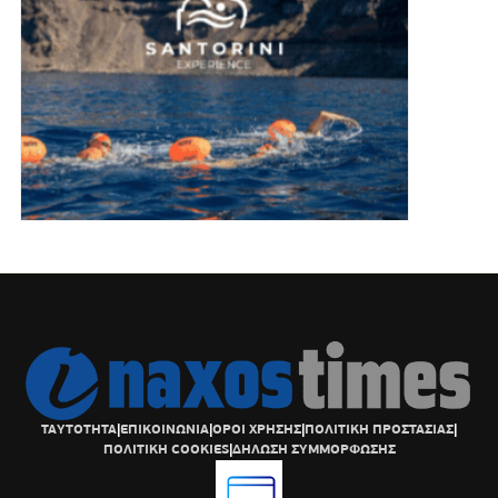
ΤΑΥΤΟΤΗΤΑ
|
ΕΠΙΚΟΙΝΩΝΙΑ
|
ΟΡΟΙ ΧΡΗΣΗΣ
|
ΠΟΛΙΤΙΚΗ ΠΡΟΣΤΑΣΙΑΣ
|
ΠΟΛΙΤΙΚΗ COOKIES
|
ΔΗΛΩΣΗ ΣΥΜΜΟΡΦΩΣΗΣ