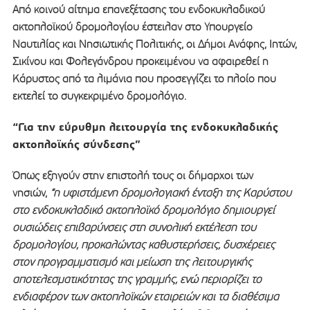
Από κοινού αίτημα επανεξέτασης του ενδοκυκλαδικού
ακτοπλοϊκού δρομολογίου έστειλαν στο Υπουργείο
Ναυτιλίας και Νησιωτικής Πολιτικής, οι Δήμοι Ανάφης, Ιητών,
Σικίνου και Φολεγάνδρου προκειμένου να αφαιρεθεί η
Κάρυστος από τα λιμάνια που προσεγγίζει το πλοίο που
εκτελεί το συγκεκριμένο δρομολόγιο.
“Για την εύρυθμη λειτουργία της ενδοκυκλαδικής
ακτοπλοϊκής σύνδεσης”
Όπως εξηγούν στην επιστολή τους οι δήμαρχοι των
νησιών,
“η υφιστάμενη δρομολογιακή ένταξη της Καρύστου
στο ενδοκυκλαδικό ακτοπλοϊκό δρομολόγιο δημιουργεί
ουσιώδεις επιβαρύνσεις στη συνολική εκτέλεση του
δρομολογίου, προκαλώντας καθυστερήσεις, δυσχέρειες
στον προγραμματισμό και μείωση της λειτουργικής
αποτελεσματικότητας της γραμμής, ενώ περιορίζει το
ενδιαφέρον των ακτοπλοϊκών εταιρειών και τα διαθέσιμα