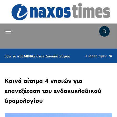
3 ώρες πριν
ο «SEMINA» στον Δανακό Σύρου
Ψήφισμα του 
Κοινό αίτημα 4 νησιών για
επανεξέταση του ενδοκυκλαδικού
δρομολογίου