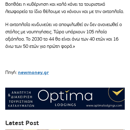
Βοηθάει η κυβέρνηση και καλά κάνει τα τουριστικά
λεωφορεία το ίδιο θέλουμε να κάνουν και με την ακτοπλοΐα.
Η ακτοπλοΐα κινδυνεύει να αποψιλωθεί αν δεν ανανεωθεί ο
στόλος με ναυπηγήσεις. Τώρα υπάρχουν 105 πλοία
αξιόπλοα. Το 2030 τα 44 θα είναι άνω των 40 ετών και 16
άνω των 50 ετών για πρώτη φορά.»
newmoney.gr
Πηγή:
Latest Post