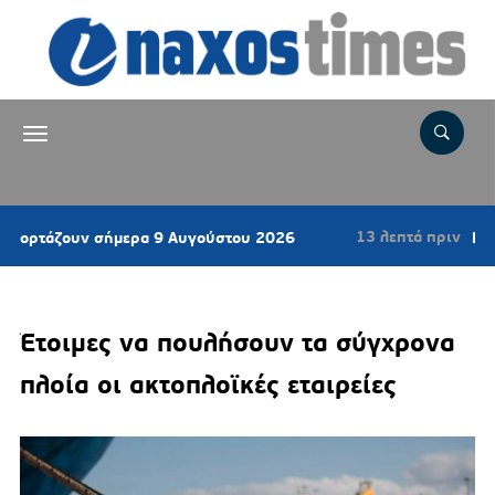
13 λεπτά πριν
ζουν σήμερα 9 Αυγούστου 2026
Νηστίσιμο κ
Έτοιμες να πουλήσουν τα σύγχρονα
πλοία οι ακτοπλοϊκές εταιρείες