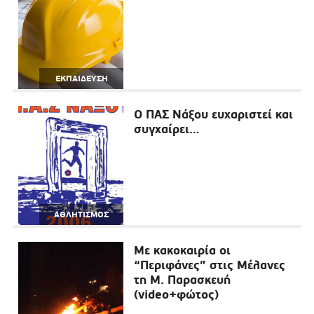
ΕΚΠΑΙΔΕΥΣΗ
Ο ΠΑΣ Νάξου ευχαριστεί και
συγχαίρει…
ΑΘΛΗΤΙΣΜΟΣ
Με κακοκαιρία οι
“Περιφάνες” στις Μέλανες
τη Μ. Παρασκευή
(video+φώτος)