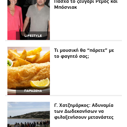
Πάσχα το ζευγάρι Ρέμος και
Μπόσνιακ
LIFESTYLE
Τι μουσική θα “πάρετε” με
το φαγητό σας;
ΠΑΡΑΞΕΝΑ
Γ. Χατζημάρκος: Αδυναμία
των Δωδεκανήσων να
φιλοξενήσουν μετανάστες