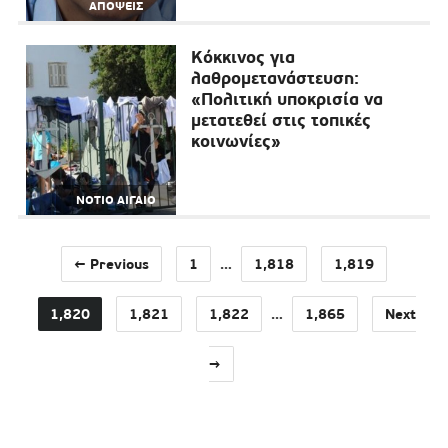
ΑΠΟΨΕΙΣ
Κόκκινος για
λαθρομετανάστευση:
«Πολιτική υποκρισία να
μετατεθεί στις τοπικές
κοινωνίες»
ΝΟΤΙΟ ΑΙΓΑΙΟ
← Previous
1
…
1,818
1,819
1,820
1,821
1,822
…
1,865
Next
→