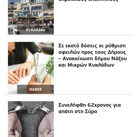
ΚΥΚΛΑΔΕΣ
Σε εκατό δόσεις οι ρύθμιση
οφειλών προς τους Δήμους
– Ανακοίνωση δήμου Νάξου
και Μικρών Κυκλάδων
ΝΑΞΟΣ
Συνελήφθη 62χρονος για
απάτη στη Σύρο