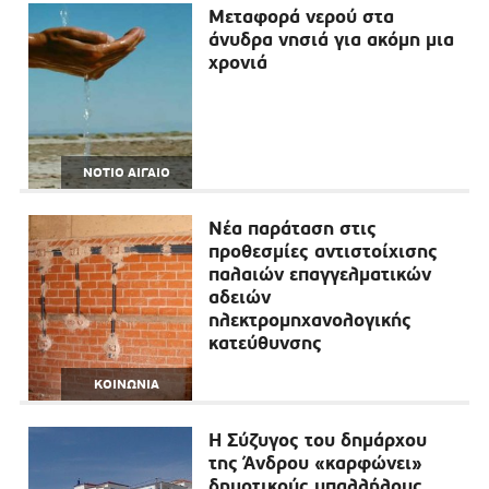
Μεταφορά νερού στα
άνυδρα νησιά για ακόμη μια
χρονιά
ΝΟΤΙΟ ΑΙΓΑΙΟ
Νέα παράταση στις
προθεσμίες αντιστοίχισης
παλαιών επαγγελματικών
αδειών
ηλεκτρομηχανολογικής
κατεύθυνσης
ΚΟΙΝΩΝΙΑ
Η Σύζυγος του δημάρχου
της Άνδρου «καρφώνει»
δημοτικούς υπαλλήλους