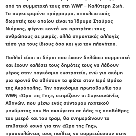
από τη συμμετοχή τους στη WWF – Καλύτερη Ζωή.
Το συγκεκριμένο πρόγραμμα, αποκλειστικός
δωρητής του οποίου είναι το Ίδρυμα Σταύρος
Νιάρχος, φέρνει κοντά και προτρέπει τους
ανθρώπους σε μικρές, αλλά σημαντικές αλλαγές
τόσο για τους ίδιους όσο και για τον πλανήτη».
Πολλοί είναι οι δήμοι που έχουν δηλώσει συμμετοχή
και έχουν καλέσει τους δημότες τους να λάβουν
μέρος στην παγκόσμια εκστρατεία, ενώ για ακόμη
μια χρονιά θα σβήσουν τα φώτα στον Ιερό Βράχο
της Ακρόπολης. Την παγκόσμια πρωτοβουλία του
WWF, «Ώρα της Γης», στηρίζουν οι Συγκοινωνίες
Αθηνών, που μέσω ενός σύντομου ηχητικού
μηνύματος που θα ακούγεται σε όλες τις αποβάθρες
του μετρό και του τραμ, θα ενημερώνουν το
επιβατικό κοινό για την «Ώρα της Γης»,
προσκαλώντας τους πολίτες να συμμετάσχουν στην