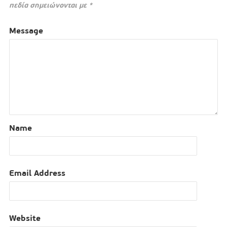
πεδία σημειώνονται με
*
Message
Name
Email Address
Website