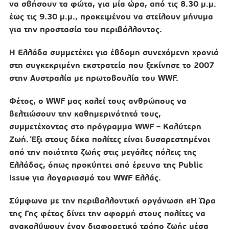
να σβήσουν τα φώτα, για μία ώρα, από τις 8.30 μ.μ.
έως τις 9.30 μ.μ., προκειμένου να στείλουν μήνυμα
για την προστασία του περιβάλλοντος.
Η Ελλάδα συμμετέχει για έβδομη συνεχόμενη χρονιά
στη συγκεκριμένη εκστρατεία που ξεκίνησε το 2007
στην Αυστραλία με πρωτοβουλία του WWF.
Φέτος, ο
WWF
μας καλεί τους ανθρώπους να
βελτιώσουν την καθημερινότητά τους,
συμμετέχοντας στο πρόγραμμα WWF – Καλύτερη
Ζωή. Έξι στους δέκα πολίτες είναι δυσαρεστημένοι
από την ποιότητα ζωής στις μεγάλες πόλεις της
Ελλάδας, όπως προκύπτει από έρευνα της Public
Issue για λογαριασμό του WWF Ελλάς.
Σύμφωνα με την περιβαλλοντική οργάνωση «Η Ώρα
της Γης φέτος δίνει την αφορμή στους πολίτες να
ανακαλύψουν έναν διαφορετικό τρόπο ζωής μέσα