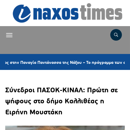
 Παναγία Παντάνασσα της Νάξου – Το πρόγραμμα των ακολουθιών
Σύνεδροι ΠΑΣΟΚ-ΚΙΝΑΛ: Πρώτη σε
ψήφους στο δήμο Καλλιθέας η
Ειρήνη Μουστάκη