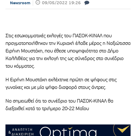
09/05/2022 19:26
Newsroom
Στις εσωκομματικές εκλογές του ΠΑΣΟΚ-ΚΙΝΑΛ που
πραγματοποιήθηκαν την Κυριακή έλαβε μέρος η Ναξιώτισσα
Ειρήνη Μουστάκη, που έθεσε υποψηφιότητα στο Δήμο
Καλλιθέας για την εκλογή της ως σύνεδρος στο συνέδριο
του κόμματος.
Η Ειρήνη Μουστάκη εκλέχτηκε πρώτη σε ψήφους στις
γυναίκες και με μία ψήφο διαφορά στους άντρες.
Να σημειωθεί ότι το συνέδριο του ΠΑΣΟΚ-ΚΙΝΑΛ θα
διεξαχθεί κατά το τριήμερο 20-22 Μαΐου