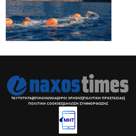
ΤΑΥΤΟΤΗΤΑ
|
ΕΠΙΚΟΙΝΩΝΙΑ
|
ΟΡΟΙ ΧΡΗΣΗΣ
|
ΠΟΛΙΤΙΚΗ ΠΡΟΣΤΑΣΙΑΣ
|
ΠΟΛΙΤΙΚΗ COOKIES
|
ΔΗΛΩΣΗ ΣΥΜΜΟΡΦΩΣΗΣ