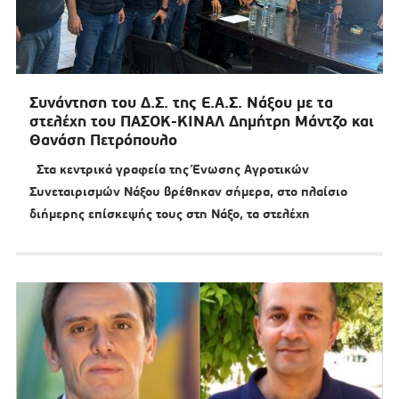
Συνάντηση του Δ.Σ. της Ε.Α.Σ. Νάξου με τα
στελέχη του ΠΑΣΟΚ-ΚΙΝΑΛ Δημήτρη Μάντζο και
Θανάση Πετρόπουλο
Στα κεντρικά γραφεία της Ένωσης Αγροτικών
Συνεταιρισμών Νάξου βρέθηκαν σήμερα, στο πλαίσιο
διήμερης επίσκεψής τους στη Νάξο, τα στελέχη