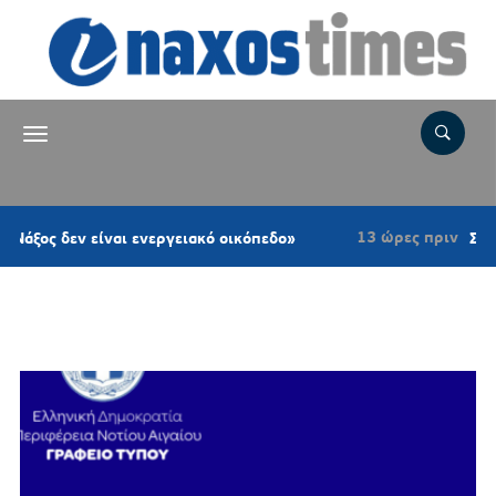
13 ώρες πριν
αι ενεργειακό οικόπεδο»
Σύρος: Τραγωδία στ
Ετικέτα:
ΠΑΣΟΚ-ΚΙΝΑΛ