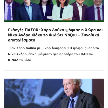
Εκλογές ΠΑΣΟΚ: Χάρη Δούκα ψήφισε η Χώρα και
Νίκο Ανδρουλάκη το Φιλώτι Νάξου – Συνολικά
αποτελέσματα
Τον Χάρη Δούκα με μικρή διαφορά (13 ψήφους) από το
Νίκο Ανδρουλάκη ψήφισαν για πρόεδρο του ΠΑΣΟΚ-
ΚΙΝΑΛ τα μέλη