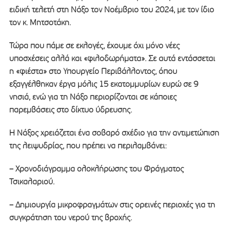
ειδική τελετή στη Νάξο τον Νοέμβριο του 2024, με τον ίδιο
τον κ. Μητσοτάκη.
Τώρα που πάμε σε εκλογές, έχουμε όχι μόνο νέες
υποσχέσεις αλλά και «φιλοδωρήματα». Σε αυτά εντάσσεται
η «φιέστα» στο Υπουργείο Περιβάλλοντος, όπου
εξαγγέλθηκαν έργα μόλις 15 εκατομμυρίων ευρώ σε 9
νησιά, ενώ για τη Νάξο περιορίζονται σε κάποιες
παρεμβάσεις στο δίκτυο ύδρευσης.
Η Νάξος χρειάζεται ένα σοβαρό σχέδιο για την αντιμετώπιση
της λειψυδρίας, που πρέπει να περιλαμβάνει:
– Χρονοδιάγραμμα ολοκλήρωσης του Φράγματος
Τσικαλαριού.
– Δημιουργία μικροφραγμάτων στις ορεινές περιοχές για τη
συγκράτηση του νερού της βροχής.