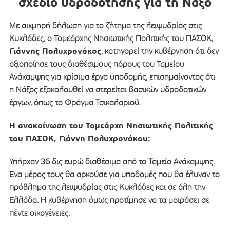
σχέδιο υδροδότησης για τη Νάξο
Με αιχμηρή δήλωση για το ζήτημα της λειψυδρίας στις
Κυκλάδες, ο Τομεάρχης Νησιωτικής Πολιτικής του ΠΑΣΟΚ,
Γιάννης Πολυχρονάκος
, κατηγορεί την κυβέρνηση ότι δεν
αξιοποίησε τους διαθέσιμους πόρους του Ταμείου
Ανάκαμψης για κρίσιμα έργα υποδομής, επισημαίνοντας ότι
η Νάξος εξακολουθεί να στερείται βασικών υδροδοτικών
έργων, όπως το Φράγμα Τσικαλαριού.
Η ανακοίνωση του Τομεάρχη Νησιωτικής Πολιτικής
του ΠΑΣΟΚ, Γιάννη Πολυχρονάκου:
Υπήρχαν 36 δις ευρώ διαθέσιμα από το Ταμείο Ανάκαμψης.
Ένα μέρος τους θα αρκούσε για υποδομές που θα έλυναν το
πρόβλημα της λειψυδρίας στις Κυκλάδες και σε όλη την
Ελλάδα. Η κυβέρνηση όμως προτίμησε να τα μοιράσει σε
πέντε οικογένειες.