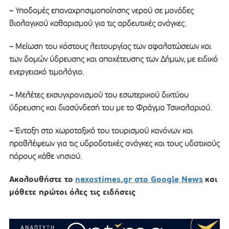
– Υποδομές επαναχρησιμοποίησης νερού σε μονάδες
βιολογικού καθαρισμού για τις αρδευτικές ανάγκες.
– Μείωση του κόστους λειτουργίας των αφαλατώσεων και
των δομών ύδρευσης και αποχέτευσης των Δήμων, με ειδικό
ενεργειακό τιμολόγιο.
– Μελέτες εκσυγχρονισμού του εσωτερικού δικτύου
ύδρευσης και διασύνδεσή του με το Φράγμα Τσικαλαριού.
– Ένταξη στο χωροταξικό του τουρισμού κανόνων και
προβλέψεων για τις υδροδοτικές ανάγκες και τους υδατικούς
πόρους κάθε νησιού.
Ακολουθήστε το
naxostimes.gr στο Google News
και
μάθετε πρώτοι όλες τις ειδήσεις