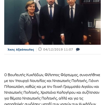
04/12/2019 11:07
Άκης Αξαόπουλος
Ο Βουλευτής Κυκλάδων, Φίλιππος Φόρτωμας, συναντήθηκε
με τον Υπουργό Ναυτιλίας και Νησιωτικής Πολιτικής, Γιάννη
Πλακιωτάκη, καθώς και με την Γενική Γραμματέα Αιγαίου και
Νησιωτικής Πολιτικής, Χριστιάνα Καλογήρου και συζήτησαν
για θέματα Νησιωτικής Πολιτικής, αλλά και για τις
ακτοπλοϊκές συνδέσεις μεταξύ των νησιών των Κυκλάδων.