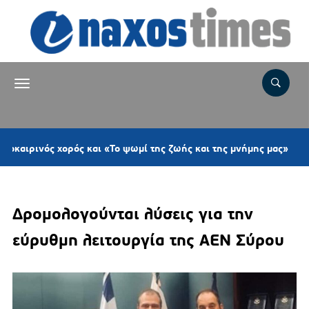
2 ώρ
νός χορός και «Το ψωμί της ζωής και της μνήμης μας»
Δρομολογούνται λύσεις για την
εύρυθμη λειτουργία της ΑΕΝ Σύρου