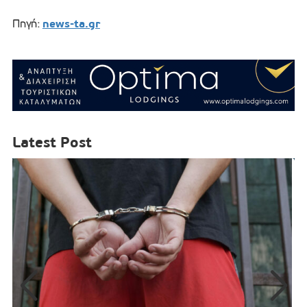
news-ta.gr
Πηγή:
Latest Post