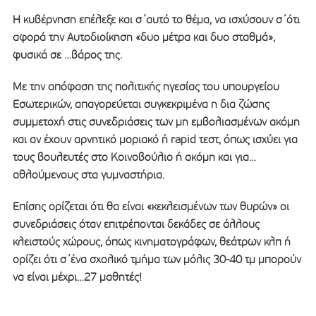
Η κυβέρνηση επέλεξε και σ΄αυτό το θέμα, να ισχύσουν σ΄ότι
αφορά την Αυτοδιοίκηση «δυο μέτρα και δυο σταθμά»,
φυσικά σε …βάρος της.
Με την απόφαση της πολιτικής ηγεσίας του υπουργείου
Εσωτερικών, απαγορεύεται συγκεκριμένα η δια ζώσης
συμμετοχή στις συνεδριάσεις των μη εμβολιασμένων ακόμη
και αν έχουν αρνητικό μοριακό ή rapid τεστ, όπως ισχύει για
τους βουλευτές στο Κοινοβούλιο ή ακόμη και για…
αθλούμενους στα γυμναστήρια.
Επίσης ορίζεται ότι θα είναι «κεκλεισμένων των θυρών» οι
συνεδριάσεις όταν επιτρέπονται δεκάδες σε άλλους
κλειστούς χώρους, όπως κινηματογράφων, θεάτρων κλπ ή
ορίζει ότι σ΄ένα σχολικό τμήμα των μόλις 30-40 τμ μπορούν
να είναι μέχρι…27 μαθητές!