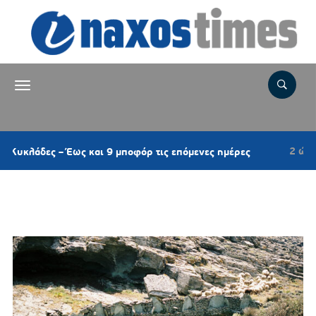
2 ώρες πριν
 Έως και 9 μποφόρ τις επόμενες ημέρες
NAXOS
Ετικέτα:
ΔΗΜΑΡΧΟΣ ΑΝΔΡΟΥ