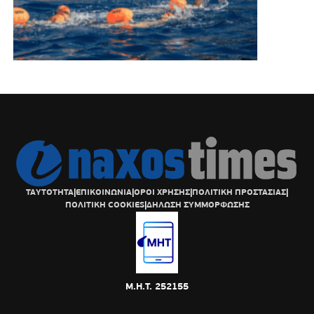
ΤΑΥΤΟΤΗΤΑ
|
ΕΠΙΚΟΙΝΩΝΙΑ
|
ΟΡΟΙ ΧΡΗΣΗΣ
|
ΠΟΛΙΤΙΚΗ ΠΡΟΣΤΑΣΙΑΣ
|
ΠΟΛΙΤΙΚΗ COOKIES
|
ΔΗΛΩΣΗ ΣΥΜΜΟΡΦΩΣΗΣ
Μ.Η.Τ. 252155