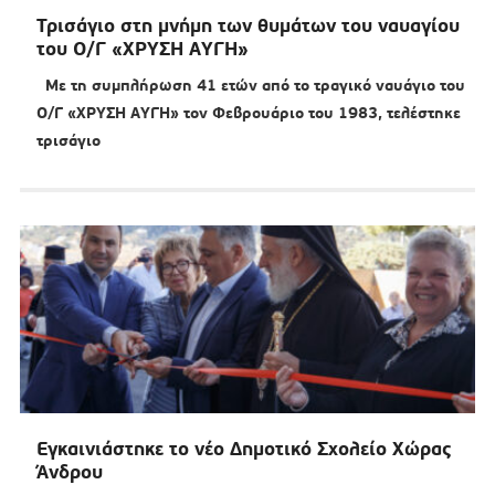
Τρισάγιο στη μνήμη των θυμάτων του ναυαγίου
του Ο/Γ «ΧΡΥΣΗ ΑΥΓΗ»
Με τη συμπλήρωση 41 ετών από το τραγικό ναυάγιο του
Ο/Γ «ΧΡΥΣΗ ΑΥΓΗ» τον Φεβρουάριο του 1983, τελέστηκε
τρισάγιο
Εγκαινιάστηκε το νέο Δημοτικό Σχολείο Χώρας
Άνδρου