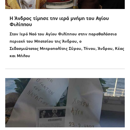
Η Άνδρος τίμησε την ιερά μνήμη του Αγίου
Φιλίππου
Στον Ιερό Ναό του Αγίου Φιλίππου στην παραθαλάσσια
περιοχή του Μπατσίου της Άνδρου, ο
Σεβασμιώτατος Μητροπολίτης Σύρου, Τήνου, Άνδρου, Κέας
και Μήλου