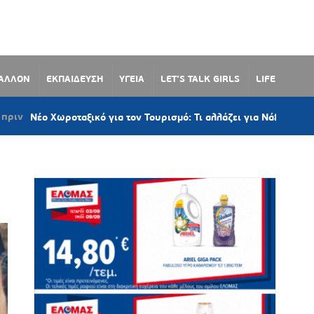
ΒΑΛΛΟΝ
ΕΚΠΑΙΔΕΥΣΗ
ΥΓΕΙΑ
LET’S TALK GIRLS
LIFE
Χωροταξικό για τον Τουρισμό: Τι αλλάζει για Νάξο, Πάρο, Μύκονο,