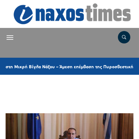
ικρή Βίγλα Νάξου – Άμεση επέμβαση της Πυροσβεστικής και ελικο
Ετικέτα:
ΕΘΝΙΚΗ ΕΠΕΤΕΙΟΣ 25
ΜΑΡΤΙΟΥ