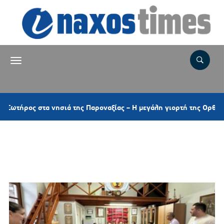
στα νησιά της Παροναξίας – Η μεγάλη γιορτή της Ορθοδοξίας και 
Ετικέτα:
ΚΥΝΗΓΕΤΙΚΟΣ
ΣΥΛΛΟΓΟΣ ΣΥΡΟΥ