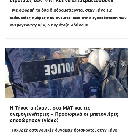
διμοιρίες των ΜΑΤ και να επιστρατεύσουν»
Με αφορμή τα όσα διαδραματίζονται στην Τήνο τις
τελευταίες ημέρες που αντιστέκεται στην εγκατάσταση των
ανεμογεννητριών, η παράταξη «Δύναμη
Η Τήνος απέναντι στα ΜΑΤ και τις
ανεμογεννήτριες – Προσωρινά οι μπετονιέρες
αποχώρησαν (video)
Ισχυρές αστυνομικές δυνάμεις βρίσκονται στην Τήνο