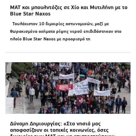
ΜΑΤ και μπουλντόζες σε Χίο και Μυτιλήνη με το
Blue Star Naxos
Τουλάχιστον 10 διμοιρίες αστυνομικών, μαζί με
θωρακισμένα οχήματα ρίψης νερού επιβιβάστηκαν στο
πλοίο Blue Star Naxos με προορισμό τη
Δύναμη Δημιουργίας: «Στα νησιά μας
αποφασίζουν οι τοπικές κοινωνίες, όσες