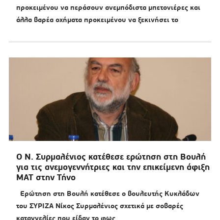
προκειμένου να περάσουν ανεμπόδιστα μπετονιέρες και
άλλα βαρέα οχήματα προκειμένου να ξεκινήσει το
Ο Ν. Συρμαλένιος κατέθεσε ερώτηση στη Βουλή
για τις ανεμογεννήτριες και την επικείμενη άφιξη
ΜΑΤ στην Τήνο
Ερώτηση στη Βουλή κατέθεσε ο βουλευτής Κυκλάδων
του ΣΥΡΙΖΑ Νίκος Συρμαλένιος σχετικά με σοβαρές
καταγγελίες που είδαν το φως