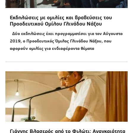
Εκδηλώσεις με ομιλίες και βραβεύσεις του
Προοδευτικού Ομίλου Γλινάδου Νάξου
Δύο εκδηλώσεις έχει προγραμματίσει για τον Αύγουστο
2019, ο Προοδευτικός Όμιλος Γλινάδου Νάξου, που
αφορούν ομιλίες για ενδιαφέροντα θέματα
Γιάννης Βλασερός από το Φιλώτι: Αναγκαιότητα