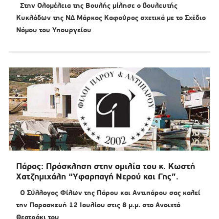
Στην Ολομέλεια της Βουλής μίλησε ο βουλευτής
Κυκλάδων της ΝΔ Μάρκος Καφούρος σχετικά με το Σχέδιο
Νόμου του Υπουργείου
Πάρος: Πρόσκληση στην ομιλία του κ. Κωστή
Χατζημιχάλη “Υφαρπαγή Νερού και Γης”.
Ο Σύλλογος Φίλων της Πάρου και Αντιπάρου σας καλεί
την Παρασκευή 12 Ιουλίου στις 8 μ.μ. στο Ανοιχτό
Θεατράκι του