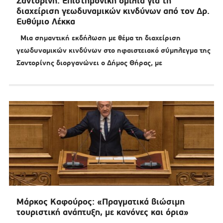
Σαντορίνη: Επιστημονική ομιλία για τη
διαχείριση γεωδυναμικών κινδύνων από τον Δρ.
Ευθύμιο Λέκκα
Μια σημαντική εκδήλωση με θέμα τη διαχείριση
γεωδυναμικών κινδύνων στο ηφαιστειακό σύμπλεγμα της
Σαντορίνης διοργανώνει ο Δήμος Θήρας, με
Μάρκος Καφούρος: «Πραγματικά βιώσιμη
τουριστική ανάπτυξη, με κανόνες και όρια»