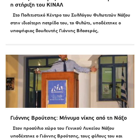
η στήριξη του ΚΙΝΑΛ
Στο Πολιτιστικό Κέντρο του Συλλόγου Φιλωτιτών Νάξου
στην ιδιαίτερη πατρίδα του, το Φιλώτι, υποδέχτηκε ο
υποψήφιος βουλευτής Γιάννης Βλασερός,
Γιάννης Βρούτσης: Μήνυμα νίκης από τη Νάξο
Στον προαύλιο χώρο του Γενικού Λυκείου Νάξου
υποδέχτηκε ο Γιάννης Βρούτσης, τους φίλους του και