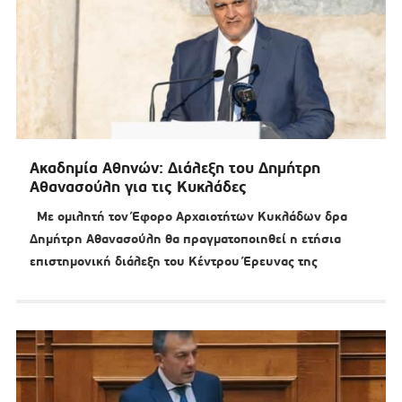
Ακαδημία Αθηνών: Διάλεξη του Δημήτρη
Αθανασούλη για τις Κυκλάδες
Με ομιλητή τον Έφορο Αρχαιοτήτων Κυκλάδων δρα
Δημήτρη Αθανασούλη θα πραγματοποιηθεί η ετήσια
επιστημονική διάλεξη του Κέντρου Έρευνας της