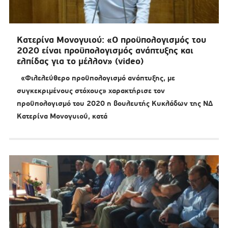
Κατερίνα Μονογυιού: «Ο προϋπολογισμός του
2020 είναι προϋπολογισμός ανάπτυξης και
ελπίδας για το μέλλον» (video)
«Φιλελεύθερο προϋπολογισμό ανάπτυξης, με
συγκεκριμένους στόχους» χαρακτήρισε τον
προϋπολογισμό του 2020 η βουλευτής Κυκλάδων της ΝΔ
Κατερίνα Μονογυιού, κατά