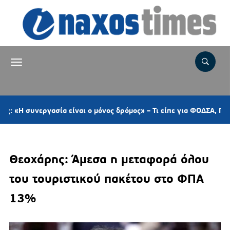
εργασία είναι ο μόνος δρόμος» – Τι είπε για ΦΟΔΣΑ, ΠΕΔ, το αυτ
Θεοχάρης: Άμεσα η μεταφορά όλου
του τουριστικού πακέτου στο ΦΠΑ
13%