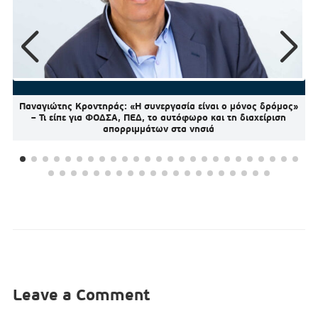
Παναγιώτης Κροντηράς: «Η συνεργασία είναι ο μόνος δρόμος»
– Τι είπε για ΦΟΔΣΑ, ΠΕΔ, το αυτόφωρο και τη διαχείριση
απορριμμάτων στα νησιά
Leave a Comment