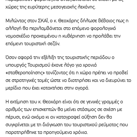
χώρες της ευρύτερης μεσογειακής λεκάνης.
Μιλώντας στον ΣΚΑΪ, ο κ. Θεοχάρης δήλωσε βέβαιος πως η
αλλαγή θα περιλαμβάνεται στο επόμενο φορολογικό
νομοσχέδιο προκειμένου η κυβέρνηση να προλάβει την
επόμενη τουριστική σεζόν.
Όσον αφορά την εξέλιξη της τουριστικής περιόδου ο
υπουργός Τουρισμού έκανε λόγο για χρονιά
«σταθεροποίησης» τονίζοντας ότι η χώρα πρέπει να προβεί
σε στρατηγικές τομές ώστε να διατηρήσει και να διευρύνει το
μερίδιο που έχει κατακτήσει στην αγορά.
Η εκτίμηση του κ. Θεοχάρη είναι ότι σε γενικές γραμμές ο
αριθμός των επισκεπτών θα μείνει στάσιμος σε σχέση με
πέρυσι, ενώ ακόμα κι αν καταγραφεί αύξηση δεν θα
συγκρίνεται με τη διόγκωση του τουριστικού ρεύματος που
παρατηρήθηκε τα προηγούμενα χρόνια.