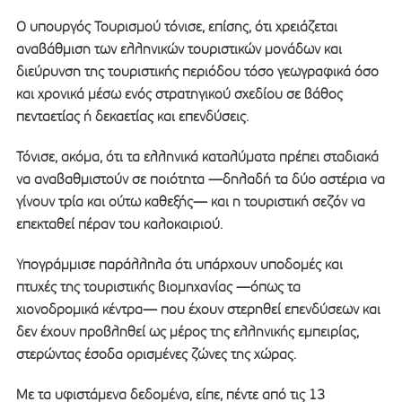
Ο υπουργός Τουρισμού τόνισε, επίσης, ότι χρειάζεται
αναβάθμιση των ελληνικών τουριστικών μονάδων και
διεύρυνση της τουριστικής περιόδου τόσο γεωγραφικά όσο
και χρονικά μέσω ενός στρατηγικού σχεδίου σε βάθος
πενταετίας ή δεκαετίας και επενδύσεις.
Τόνισε, ακόμα, ότι τα ελληνικά καταλύματα πρέπει σταδιακά
να αναβαθμιστούν σε ποιότητα —δηλαδή τα δύο αστέρια να
γίνουν τρία και ούτω καθεξής— και η τουριστική σεζόν να
επεκταθεί πέραν του καλοκαιριού.
Υπογράμμισε παράλληλα ότι υπάρχουν υποδομές και
πτυχές της τουριστικής βιομηχανίας —όπως τα
χιονοδρομικά κέντρα— που έχουν στερηθεί επενδύσεων και
δεν έχουν προβληθεί ως μέρος της ελληνικής εμπειρίας,
στερώντας έσοδα ορισμένες ζώνες της χώρας.
Με τα υφιστάμενα δεδομένα, είπε, πέντε από τις 13