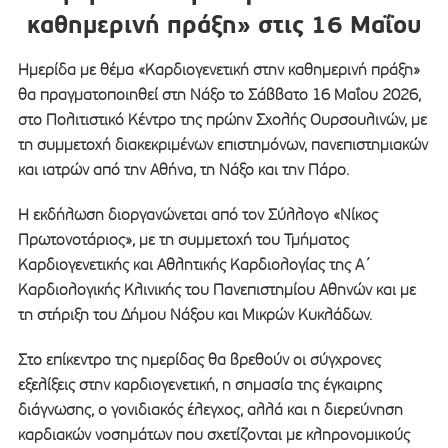
καθημερινή πράξη» στις 16 Μαΐου
Ημερίδα με θέμα «Καρδιογενετική στην καθημερινή πράξη»
θα πραγματοποιηθεί στη Νάξο το Σάββατο 16 Μαΐου 2026,
στο Πολιτιστικό Κέντρο της πρώην Σχολής Ουρσουλινών, με
τη συμμετοχή διακεκριμένων επιστημόνων, πανεπιστημιακών
και ιατρών από την Αθήνα, τη Νάξο και την Πάρο.
Η εκδήλωση διοργανώνεται από τον Σύλλογο «Νίκος
Πρωτονοτάριος», με τη συμμετοχή του Τμήματος
Καρδιογενετικής και Αθλητικής Καρδιολογίας της Α΄
Καρδιολογικής Κλινικής του Πανεπιστημίου Αθηνών και με
τη στήριξη του Δήμου Νάξου και Μικρών Κυκλάδων.
Στο επίκεντρο της ημερίδας θα βρεθούν οι σύγχρονες
εξελίξεις στην καρδιογενετική, η σημασία της έγκαιρης
διάγνωσης, ο γονιδιακός έλεγχος, αλλά και η διερεύνηση
καρδιακών νοσημάτων που σχετίζονται με κληρονομικούς