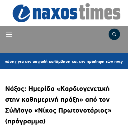
ια την ασφαλή κολύμβηση και την πρόληψη των πνιγμών
Νάξος: Ημερίδα «Καρδιογενετική
στην καθημερινή πράξη» από τον
Σύλλογο «Νίκος Πρωτονοτάριος»
(πρόγραμμα)