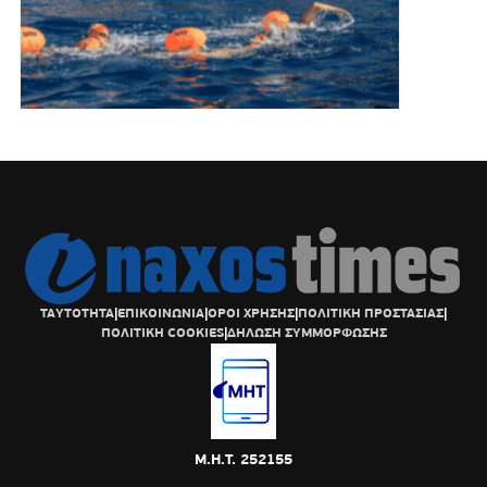
ΤΑΥΤΟΤΗΤΑ
|
ΕΠΙΚΟΙΝΩΝΙΑ
|
ΟΡΟΙ ΧΡΗΣΗΣ
|
ΠΟΛΙΤΙΚΗ ΠΡΟΣΤΑΣΙΑΣ
|
ΠΟΛΙΤΙΚΗ COOKIES
|
ΔΗΛΩΣΗ ΣΥΜΜΟΡΦΩΣΗΣ
Μ.Η.Τ. 252155