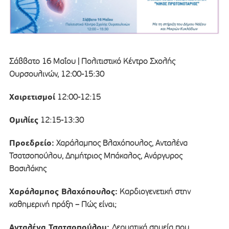
Σάββατο 16 Μαΐου | Πολιτιστικό Κέντρο Σχολής
Ουρσουλινών, 12:00-15:30
Χαιρετισμοί
12:00-12:15
Ομιλίες
12:15-13:30
Προεδρείο:
Χαράλαμπος Βλαχόπουλος, Ανταλένα
Τσατσοπούλου, Δημήτριος Μπάκαλος, Ανάργυρος
Βασιλάκης
Χαράλαμπος Βλαχόπουλος:
Καρδιογενετική στην
καθημερινή πράξη – Πώς είναι;
Ανταλένα Τσατσοπούλου:
Δερματικά σημεία που