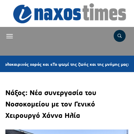
4 ώ
ινός χορός και «Το ψωμί της ζωής και της μνήμης μας»
Νάξος: Νέα συνεργασία του
Νοσοκομείου με τον Γενικό
Χειρουργό Χάννα Ηλία