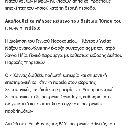
Νάξου και των Μικρών Κυκλάδων, αλλά και προς τους
επισκέπτες του νησιού κατά τη θερινή περίοδο.
Ακολουθεί το πλήρες κείμενο του δελτίου Τύπου του
Γ.Ν.-Κ.Υ. Νάξου:
Η Διοίκηση του Γενικού Νοσοκομείου – Κέντρου Υγείας
Νάξου ανακοινώνει την έναρξη συνεργασίας με τον ιατρό
Χάννα Ηλία, Γενικό Χειρουργό, με καθεστώς έκδοσης Δελτίου
Παροχής Υπηρεσιών.
Ο κ. Χάννας διαθέτει πολυετή εμπειρία και σημαντική
επιστημονική και κλινική πορεία στον χώρο της
Χειρουργικής, με ιδιαίτερη εμπειρία στη Λαπαροσκοπική
Χειρουργική, τη Χειρουργική Ογκολογία, καθώς και στη
διαγνωστική και αντιμετώπιση αγγειοχειρουργικών
προβλημάτων.
Διετέλεσε τ. Διευθυντής της Β’ Χειρουργικής Κλινικής του