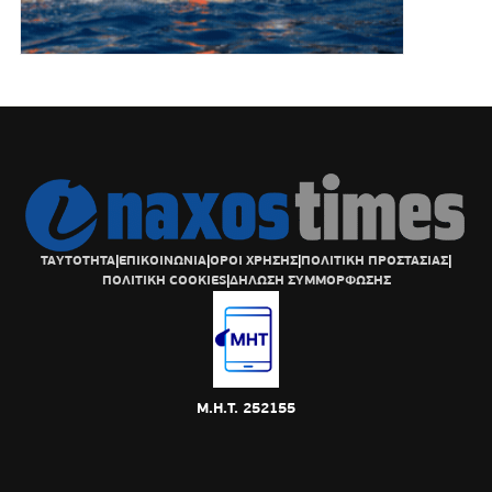
ΤΑΥΤΟΤΗΤΑ
|
ΕΠΙΚΟΙΝΩΝΙΑ
|
ΟΡΟΙ ΧΡΗΣΗΣ
|
ΠΟΛΙΤΙΚΗ ΠΡΟΣΤΑΣΙΑΣ
|
ΠΟΛΙΤΙΚΗ COOKIES
|
ΔΗΛΩΣΗ ΣΥΜΜΟΡΦΩΣΗΣ
Μ.Η.Τ. 252155