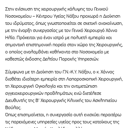
Στην ενίσχυση της χειρουργικής κάλυψης του Γενικού
Νοσοκομείου – Κέντρου Υγείας Νάξου προχωρά η Διοίκηση
του ιδρύματος, όπως γνωστοποιείται σε σχετική ανακοίνωση,
με την έναρξη συνεργασίας με τον Γενικό Χειρουργό Χάννα
Ηλία. Πρόκειται για έναν ιατρό με πολυετή εμπειρία και
σημαντική επιστημονική πορεία στον χώρο της Χειρουργικής,
ο οποίος αναλαμβάνει καθήκοντα στο Νοσοκομείο με
καθεστώς έκδοσης Δελτίου Παροχής Υπηρεσιών.
Σύμφωνα με τη Διοίκηση του Γ.Ν.-Κ.Υ. Νάξου, ο κ. Χάννας
διαθέτει ιδιαίτερη εμπειρία στη Λαπαροσκοπική Χειρουργική,
τη Χειρουργική Ογκολογία και την αντιμετώπιση
αγγειοχειρουργικών προβλημάτων, ενώ διετέλεσε
Διευθυντής της Β’ Χειρουργικής Κλινικής του Ασκληπιείου
Βούλας.
Όπως επισημαίνεται, η συνεργασία αυτή ενισχύει περαιτέρω
τις παρεχόμενες υπηρεσίες υγείας προς τους κατοίκους της