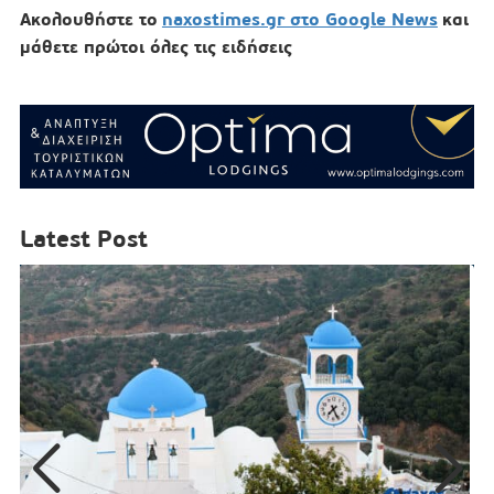
Ακολουθήστε το
naxostimes.gr στο Google News
και
μάθετε πρώτοι όλες τις ειδήσεις
Latest Post