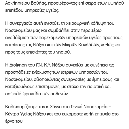
Ασκληπιείου Βούλας, προσφέροντας επί σειρά ετών υψηλού
επιπέδου υπηρεσίες υγείας.
Η συνεργασία αυτή ενισχύει τη χειρουργική κάλυψη του
Νοσοκομείου μας και συμβάλλει στην περαιτέρω
αναβάθμιση των παρεχόμενων υπηρεσιών υγείας προς τους
κατοίκους της Νάξου και των Μικρών Κυκλάδων, καθώς και
προς τους επισκέπτες του νησιού.
Η Διοίκηση του Γ.Ν.-Κ.Υ. Νάξου συνεχίζει με συνέπεια τις
προσπάθειες ενίσχυσης των ιατρικών υπηρεσιών του
Νοσοκομείου, αξιοποιώντας συνεργασίες με έμπειρους και
καταξιωμένους επιστήμονες, με στόχο την ποιοτική και
ασφαλή φροντίδα των ασθενών.
Καλωσορίζουμε τον κ. Χάννα στο Γενικό Νοσοκομείο –
Κέντρο Υγείας Νάξου και του ευχόμαστε καλή επιτυχία στο
έργο του.