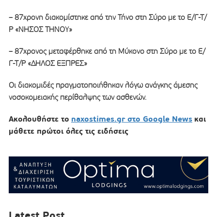
– 87χρονη διακομίστηκε από την Τήνο στη Σύρο με το Ε/Γ-Τ/
Ρ «ΝΗΣΟΣ ΤΗΝΟΥ»
– 87χρονος μεταφέρθηκε από τη Μύκονο στη Σύρο με το Ε/
Γ-Τ/Ρ «ΔΗΛΟΣ ΕΞΠΡΕΣ»
Οι διακομιδές πραγματοποιήθηκαν λόγω ανάγκης άμεσης
νοσοκομειακής περίθαλψης των ασθενών.
Ακολουθήστε το
naxostimes.gr στο Google News
και
μάθετε πρώτοι όλες τις ειδήσεις
Latest Post