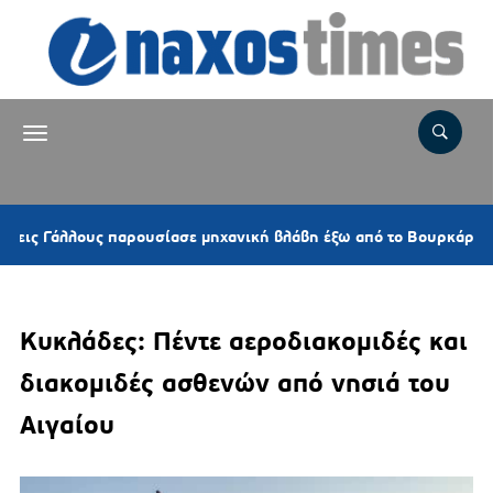
5 
άλλους παρουσίασε μηχανική βλάβη έξω από το Βουρκάρι
Κυκλάδες: Πέντε αεροδιακομιδές και
διακομιδές ασθενών από νησιά του
Αιγαίου