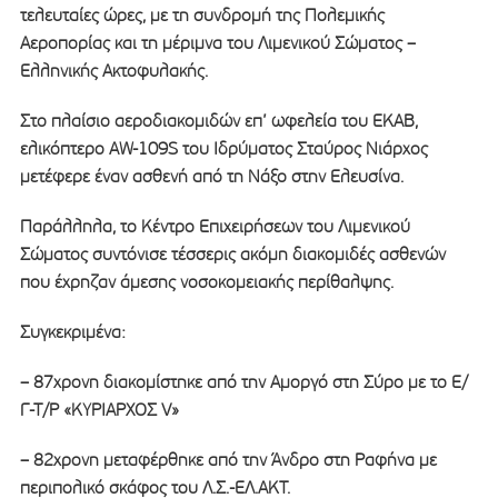
τελευταίες ώρες, με τη συνδρομή της Πολεμικής
Αεροπορίας και τη μέριμνα του Λιμενικού Σώματος –
Ελληνικής Ακτοφυλακής.
Στο πλαίσιο αεροδιακομιδών επ’ ωφελεία του ΕΚΑΒ,
ελικόπτερο AW-109S του Ιδρύματος Σταύρος Νιάρχος
μετέφερε έναν ασθενή από τη Νάξο στην Ελευσίνα.
Παράλληλα, το Κέντρο Επιχειρήσεων του Λιμενικού
Σώματος συντόνισε τέσσερις ακόμη διακομιδές ασθενών
που έχρηζαν άμεσης νοσοκομειακής περίθαλψης.
Συγκεκριμένα:
– 87χρονη διακομίστηκε από την Αμοργό στη Σύρο με το Ε/
Γ-Τ/Ρ «ΚΥΡΙΑΡΧΟΣ V»
– 82χρονη μεταφέρθηκε από την Άνδρο στη Ραφήνα με
περιπολικό σκάφος του Λ.Σ.-ΕΛ.ΑΚΤ.