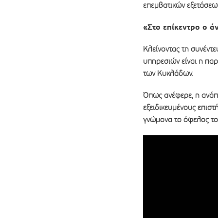
επεμβατικών εξετάσεω
«Στο επίκεντρο ο 
Κλείνοντας τη συνέντε
υπηρεσιών είναι η παρ
των Κυκλάδων.
Όπως ανέφερε, η ανάπτ
εξειδικευμένους επιστ
γνώμονα το όφελος του