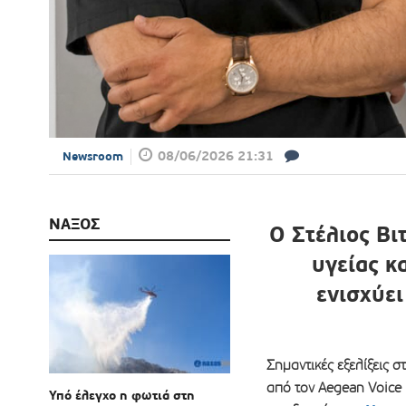
08/06/2026 21:31
Newsroom
ΝΑΞΟΣ
Ο Στέλιος Βι
υγείας κ
ενισχύει
Σημαντικές εξελίξεις σ
από τον Aegean Voice 
Υπό έλεγχο η φωτιά στη