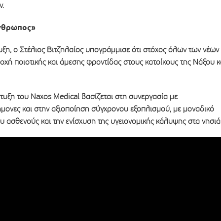
ν.
άνθρωπος»
υξη, ο Στέλιος Βιτζηλαίος υπογράμμισε ότι στόχος όλων των νέων
οχή ποιοτικής και άμεσης φροντίδας στους κατοίκους της Νάξου κ
υξη του Naxos Medical βασίζεται στη συνεργασία με
ήμονες και στην αξιοποίηση σύγχρονου εξοπλισμού, με μοναδικό
 ασθενούς και την ενίσχυση της υγειονομικής κάλυψης στα νησιά