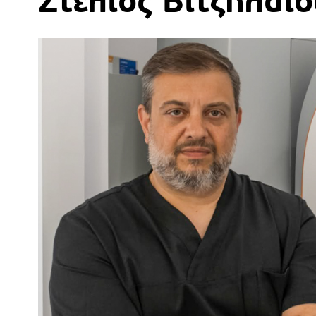
Στέλιος Βιτζηλαίο