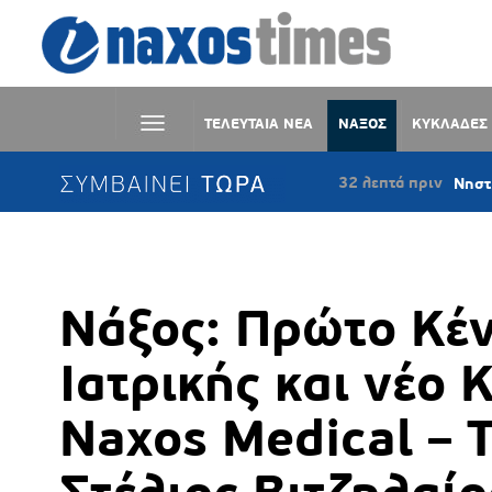
ΤΕΛΕΥΤΑΙΑ ΝΕΑ
ΝΑΞΟΣ
ΚΥΚΛΑΔΕΣ
ΣΥΜΒΑΙΝΕΙ ΤΩΡΑ
32 λεπτά πριν
Νηστίσιμο κέικ κ
Νάξος: Πρώτο Κέ
Ιατρικής και νέο
Naxos Medical – 