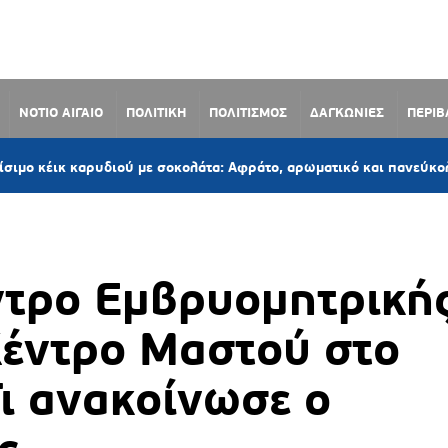
ΝΟΤΙΟ ΑΙΓΑΙΟ
ΠΟΛΙΤΙΚΗ
ΠΟΛΙΤΙΣΜΟΣ
ΔΑΓΚΩΝΙΕΣ
ΠΕΡΙ
57
αρυδιού με σοκολάτα: Αφράτο, αρωματικό και πανεύκολο
ντρο Εμβρυομητρική
 Κέντρο Μαστού στο
Τι ανακοίνωσε ο