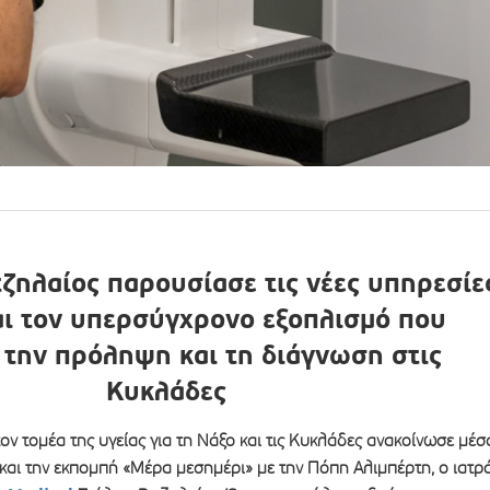
τζηλαίος παρουσίασε τις νέες υπηρεσίε
αι τον υπερσύγχρονο εξοπλισμό που
 την πρόληψη και τη διάγνωση στις
Κυκλάδες
τον τομέα της υγείας για τη Νάξο και τις Κυκλάδες ανακοίνωσε μέσ
και την εκπομπή «Μέρα μεσημέρι» με την Πόπη Αλιμπέρτη, ο ιατρ