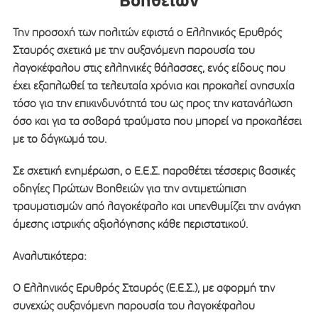
Βοηθειών
Την προσοχή των πολιτών εφιστά ο Ελληνικός Ερυθρός
Σταυρός σχετικά με την αυξανόμενη παρουσία του
λαγοκέφαλου στις ελληνικές θάλασσες, ενός είδους που
έχει εξαπλωθεί τα τελευταία χρόνια και προκαλεί ανησυχία
τόσο για την επικινδυνότητά του ως προς την κατανάλωση
όσο και για τα σοβαρά τραύματα που μπορεί να προκαλέσει
με το δάγκωμά του.
Σε σχετική ενημέρωση, ο Ε.Ε.Σ. παραθέτει τέσσερις βασικές
οδηγίες Πρώτων Βοηθειών για την αντιμετώπιση
τραυματισμών από λαγοκέφαλο και υπενθυμίζει την ανάγκη
άμεσης ιατρικής αξιολόγησης κάθε περιστατικού.
Αναλυτικότερα:
Ο Ελληνικός Ερυθρός Σταυρός (Ε.Ε.Σ.), με αφορμή την
συνεχώς αυξανόμενη παρουσία του λαγοκέφαλου