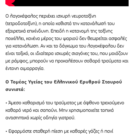
Ο λαγοκέφαλος περιέχει ισχυρή νευροτοξίνη
(τετροδοτοξίνη), η οποία καθιστά την κατανάλωσή του
εξαιρετικά επικίνδυνη. Επειδή η κατανομή της τοξίνης
ποικίλλει, κανένα μέρος του ψαριού δεν θεωρείται ασφαλές
για κατανάλωση. Αν και το δάγκωμα του λαγοκέφαλου δεν
είναι τοξικό, οι ιδιαίτερα ισχυρές σιαγόνες του, που μοιάζουν
με ράμφος, μπορούν να προκαλέσουν σοβαρά τραύματα και
έντονη αιμορραγία.
Ο Τομέας Υγείας του Ελληνικού Ερυθρού Σταυρού
συνιστά:
• Άμεσο καθαρισμό του τραύματος με άφθονο τρεχούμενο
καθαρό νερό και σαπούνι. Μην χρησιμοποιείτε τοπικά
αντισηπτικά χωρίς οδηγία γιατρού.
• Εφαρμόστε σταθερή πίεση με καθαρές γάζες ή πανί