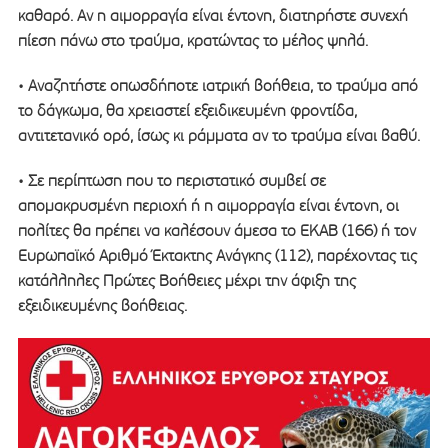
καθαρό. Αν η αιμορραγία είναι έντονη, διατηρήστε συνεχή
πίεση πάνω στο τραύμα, κρατώντας το μέλος ψηλά.
• Αναζητήστε οπωσδήποτε ιατρική βοήθεια, το τραύμα από
το δάγκωμα, θα χρειαστεί εξειδικευμένη φροντίδα,
αντιτετανικό ορό, ίσως κι ράμματα αν το τραύμα είναι βαθύ.
• Σε περίπτωση που το περιστατικό συμβεί σε
απομακρυσμένη περιοχή ή η αιμορραγία είναι έντονη, οι
πολίτες θα πρέπει να καλέσουν άμεσα το ΕΚΑΒ (166) ή τον
Ευρωπαϊκό Αριθμό Έκτακτης Ανάγκης (112), παρέχοντας τις
κατάλληλες Πρώτες Βοήθειες μέχρι την άφιξη της
εξειδικευμένης βοήθειας.