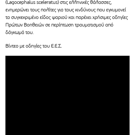
(Lagocephalus sceleratus) στις ελληνικές θάλασσες,
ενημερώνει τους πολίτες για τους κινδύνους που εγκυμονεί
το συγκεκριμένο είδος ψαριού και παρέχει χρήσιμες οδηγίες
Πρώτων Βοηθειών σε περίπτωση τραυματισμού από
δάγκωμά του.
Βίντεο με οδηγίες του Ε.Ε.Σ.