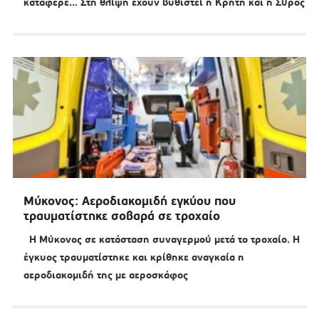
κατάφερε… Στη θλίψη έχουν βυθιστεί η Κρήτη και η Σύρος
Μύκονος: Αεροδιακομιδή εγκύου που
τραυματίστηκε σοβαρά σε τροχαίο
Η Μύκονος σε κατάσταση συναγερμού μετά το τροχαίο. Η
έγκυος τραυματίστηκε και κρίθηκε αναγκαία η
αεροδιακομιδή της με αεροσκάφος