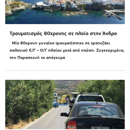
Τραυματισμός 80χρονης σε πλοίο στην Άνδρο
Μία 80χρονη γυναίκα τραυματίστηκε σε τραπεζάκι
σαλονιού Ε/Γ – Ο/Γ πλοίου μετά από πτώση. Συγκεκριμένα,
την Παρασκευή το απόγευμα