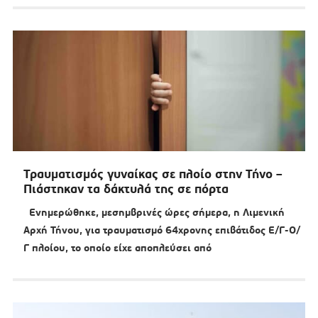
Τραυματισμός γυναίκας σε πλοίο στην Τήνο –
Πιάστηκαν τα δάκτυλά της σε πόρτα
Ενημερώθηκε, μεσημβρινές ώρες σήμερα, η Λιμενική
Αρχή Τήνου, για τραυματισμό 64χρονης επιβάτιδος Ε/Γ-Ο/
Γ πλοίου, το οποίο είχε αποπλεύσει από