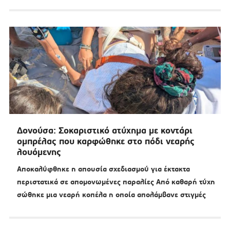
Δονούσα: Σοκαριστικό ατύχημα με κοντάρι
ομπρέλας που καρφώθηκε στο πόδι νεαρής
λουόμενης
Αποκαλύφθηκε η απουσία σχεδιασμού για έκτακτα
περιστατικά σε απομονωμένες παραλίες Από καθαρή τύχη
σώθηκε μια νεαρή κοπέλα η οποία απολάμβανε στιγμές