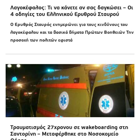
Λαγοκέφαλος: Τι να κάνετε αν σας δαγκώσει – Οι
4 οδηγίες του Ελληνικού Ερυθρού Σταυρού
Ο Ερυθρός Σταυρός ενημερώνει για τους κινδύνους του
λαγοκέφαλου και τα βασικά βήματα Πρώτων Βοηθειών Την
προσοχή των πολιτών εφιστά
Τραυματισμός 27χρονου σε wakeboarding στη
Σαντορίνη – Μεταφέρθηκε στο Νοσοκομείο