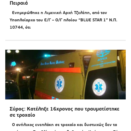
Πειραιά
Ενημερώθηκε η Λιμενική Αρχή Τζελέπη, από τον
Υποπλοίαρχο του Ε/Γ – Ο/Γ πλοίου “BLUE STAR 1” Ν.Π.
10744, ότι
Σύρος: Κατέληξε 16χρονος που τραυματίστηκε
σε τροχαίο
Ο ανήλικος ενεπλάκη σε τροχαίο και δυστυχώς δεν τα