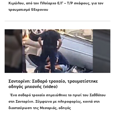
Κιμώλου, από τον Πλοίαρχο Ε/Γ – Τ/Ρ σκάφους, για τον
τραυματισμό 55χρονου
Σαντορίνη: Σοβαρό τροχαίο, τραυματίστηκε
οδηγός μηχανής (video)
Ένα σοβαρό τροχαίο σημειώθηκε το πρωί του Σαββάτου
στη Σαντορίνη. Σύμφωνα με πληροφορίες, κοντά στη
διασταύρωση της Μεσαριάς, οδηγός