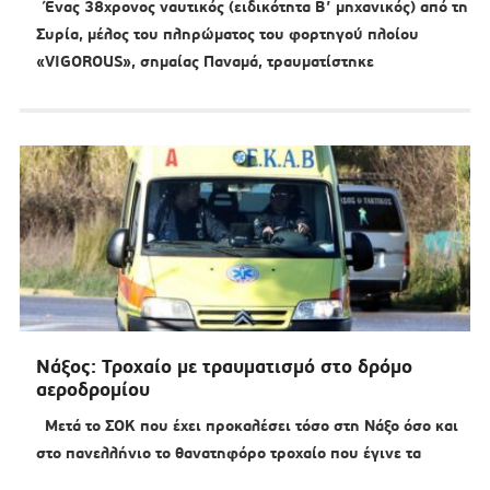
Ένας 38χρονος ναυτικός (ειδικότητα Β’ μηχανικός) από τη
Συρία, μέλος του πληρώματος του φορτηγού πλοίου
«VIGOROUS», σημαίας Παναμά, τραυματίστηκε
Νάξος: Τροχαίο με τραυματισμό στο δρόμο
αεροδρομίου
Μετά το ΣΟΚ που έχει προκαλέσει τόσο στη Νάξο όσο και
στο πανελλήνιο το θανατηφόρο τροχαίο που έγινε τα