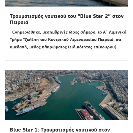
Τραυματισμός ναυτικού του “Blue Star 2” στον
Πειραιά
Ενημερώθηκε, μεσημβρινές ώρες σήμερα, το Α΄ Λιμενικό
Τμήμα Τζελέπη του Κεντρικού Λιμεναρχείου Πειραιά, ότι
ημεδαπή, μέλος πληρώματος (ειδικότητας επίκουρου)
Blue Star 1: Τραυματισμός ναυτικού στον