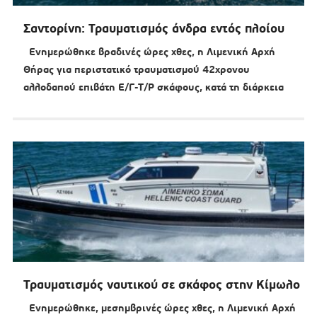
Σαντορίνη: Τραυματισμός άνδρα εντός πλοίου
Ενημερώθηκε βραδινές ώρες χθες, η Λιμενική Αρχή
Θήρας για περιστατικό τραυματισμού 42χρονου
αλλοδαπού επιβάτη Ε/Γ-Τ/Ρ σκάφους, κατά τη διάρκεια
Τραυματισμός ναυτικού σε σκάφος στην Κίμωλο
Ενημερώθηκε, μεσημβρινές ώρες χθες, η Λιμενική Αρχή