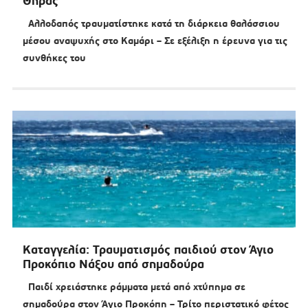
Θήρας
Αλλοδαπός τραυματίστηκε κατά τη διάρκεια θαλάσσιου
μέσου αναψυχής στο Καμάρι – Σε εξέλιξη η έρευνα για τις
συνθήκες του
Καταγγελία: Τραυματισμός παιδιού στον Άγιο
Προκόπιο Νάξου από σημαδούρα
Παιδί χρειάστηκε ράμματα μετά από χτύπημα σε
σημαδούρα στον Άγιο Προκόπη – Τρίτο περιστατικό φέτος