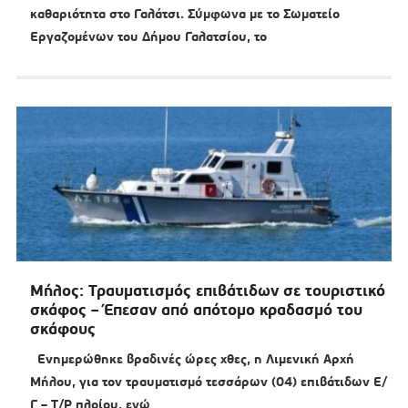
καθαριότητα στο Γαλάτσι. Σύμφωνα με το Σωματείο
Εργαζομένων του Δήμου Γαλατσίου, το
Μήλος: Τραυματισμός επιβάτιδων σε τουριστικό
σκάφος – Έπεσαν από απότομο κραδασμό του
σκάφους
Ενημερώθηκε βραδινές ώρες χθες, η Λιμενική Αρχή
Μήλου, για τον τραυματισμό τεσσάρων (04) επιβάτιδων Ε/
Γ – Τ/Ρ πλοίου, ενώ