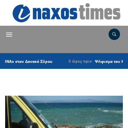
3 ώρες πριν
ακό Σύρου
Ψήφισμα του Κυνηγετικού Συλλόγο
Ετικέτα:
ΤΡΑΥΜΑΤΙΣΜΟΣ