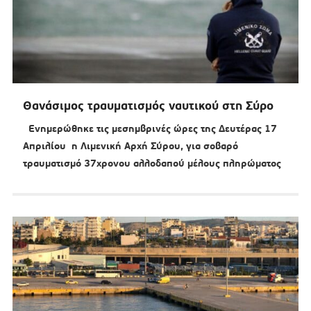
Θανάσιμος τραυματισμός ναυτικού στη Σύρο
Ενημερώθηκε τις μεσημβρινές ώρες της Δευτέρας 17
Απριλίου η Λιμενική Αρχή Σύρου, για σοβαρό
τραυματισμό 37χρονου αλλοδαπού μέλους πληρώματος