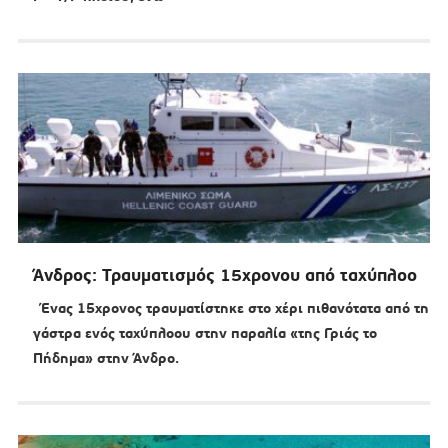
Άνδρος: Τραυματισμός 15χρονου από ταχύπλοο
Ένας 15χρονος τραυματίστηκε στο χέρι πιθανότατα από τη
γάστρα ενός ταχύπλοου στην παραλία «της Γριάς το
Πήδημα» στην Άνδρο.