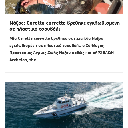
Νάξος: Caretta carretta βρέθηκε εγκλωβισμένη
σε πλαστικό τσουβάλι
Μία Caretta carretta βρέθηκε στη Στελίδα Νάξου
εγκλωβισμένη σε πλαστικό τσουβάλι, ο Σύλλογος
Προστασίας Άγριας Ζωής Νάξου καθώς και οΑΡΧΕΛΩΝ-
Archelon, the