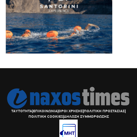
ΤΑΥΤΟΤΗΤΑ
|
ΕΠΙΚΟΙΝΩΝΙΑ
|
ΟΡΟΙ ΧΡΗΣΗΣ
|
ΠΟΛΙΤΙΚΗ ΠΡΟΣΤΑΣΙΑΣ
|
ΠΟΛΙΤΙΚΗ COOKIES
|
ΔΗΛΩΣΗ ΣΥΜΜΟΡΦΩΣΗΣ