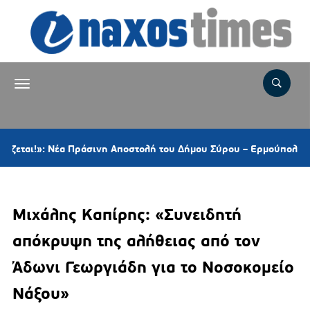
: Νέα Πράσινη Αποστολή του Δήμου Σύρου – Ερμούπολης με δώρο έ
Μιχάλης Καπίρης: «Συνειδητή
απόκρυψη της αλήθειας από τον
Άδωνι Γεωργιάδη για το Νοσοκομείο
Νάξου»