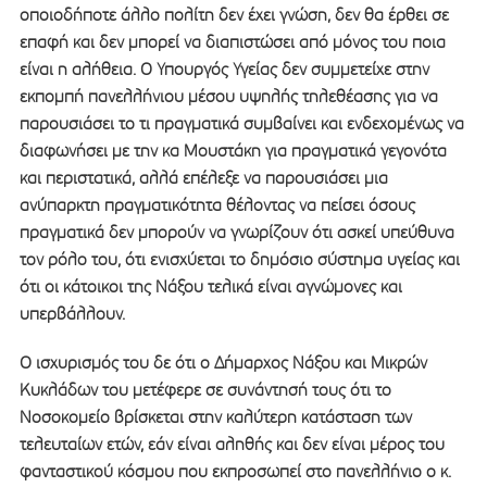
οποιοδήποτε άλλο πολίτη δεν έχει γνώση, δεν θα έρθει σε
επαφή και δεν μπορεί να διαπιστώσει από μόνος του ποια
είναι η αλήθεια. Ο Υπουργός Υγείας δεν συμμετείχε στην
εκπομπή πανελλήνιου μέσου υψηλής τηλεθέασης για να
παρουσιάσει το τι πραγματικά συμβαίνει και ενδεχομένως να
διαφωνήσει με την κα Μουστάκη για πραγματικά γεγονότα
και περιστατικά, αλλά επέλεξε να παρουσιάσει μια
ανύπαρκτη πραγματικότητα θέλοντας να πείσει όσους
πραγματικά δεν μπορούν να γνωρίζουν ότι ασκεί υπεύθυνα
τον ρόλο του, ότι ενισχύεται το δημόσιο σύστημα υγείας και
ότι οι κάτοικοι της Νάξου τελικά είναι αγνώμονες και
υπερβάλλουν.
Ο ισχυρισμός του δε ότι ο Δήμαρχος Νάξου και Μικρών
Κυκλάδων του μετέφερε σε συνάντησή τους ότι το
Νοσοκομείο βρίσκεται στην καλύτερη κατάσταση των
τελευταίων ετών, εάν είναι αληθής και δεν είναι μέρος του
φανταστικού κόσμου που εκπροσωπεί στο πανελλήνιο ο κ.