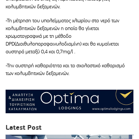
κολυμβητικών δεξαμενών.
-Τη μέτρηση του υπολείμματος χλωρίου στο νερό των
κολυμβητικών δεξαμενών η οποία θα γίνεται
χρωματογραφικά με τη μέθοδο
DPD(Διαιθυλοπαραφαινυλοδιαμίνη) και θα κυμαίνεται
αυστηρά μεταξύ 0,4 και 0,7mg/l .
-Την αυστηρή καθαριότητα και το σχολαστικό καθαρισμό
των κολυμβητικών δεξαμενών.
Latest Post