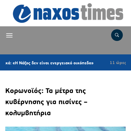
11 ώρες πριν
Νάξος δεν είναι ενεργειακό οικόπεδο»
Σύρος
Κορωνοϊός: Τα μέτρα της
κυβέρνησης για πισίνες –
κολυμβητήρια