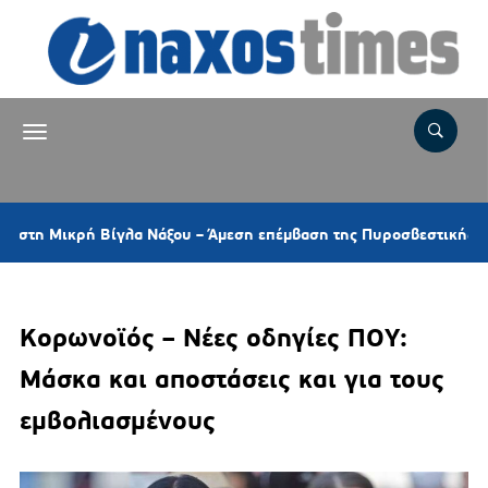
κρή Βίγλα Νάξου – Άμεση επέμβαση της Πυροσβεστικής και ελικοπ
Κορωνοϊός – Νέες οδηγίες ΠΟΥ:
Μάσκα και αποστάσεις και για τους
εμβολιασμένους