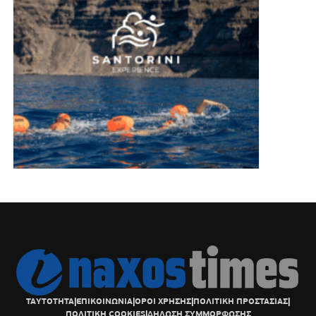
ΤΑΥΤΟΤΗΤΑ
|
ΕΠΙΚΟΙΝΩΝΙΑ
|
ΟΡΟΙ ΧΡΗΣΗΣ
|
ΠΟΛΙΤΙΚΗ ΠΡΟΣΤΑΣΙΑΣ
|
ΠΟΛΙΤΙΚΗ COOKIES
|
ΔΗΛΩΣΗ ΣΥΜΜΟΡΦΩΣΗΣ