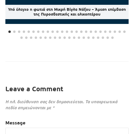
Υπό έλεγχο η φωτιά στη Μικρή Βίγλα Νάξου – Άμεση επέμβαση
της Πυροσβεστικής και ελικοπτέρου
Leave a Comment
Η ηλ. διεύθυνση σας δεν δημοσιεύεται.
Τα υποχρεωτικά
πεδία σημειώνονται με
*
Message