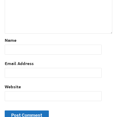
Name
Email Address
Website