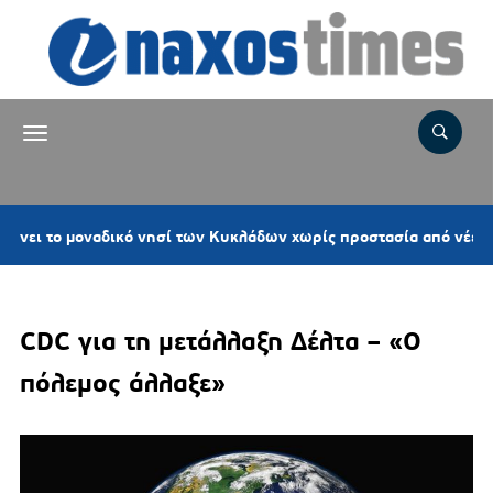
μοναδικό νησί των Κυκλάδων χωρίς προστασία από νέες ανεμογενν
CDC για τη μετάλλαξη Δέλτα – «Ο
πόλεμος άλλαξε»