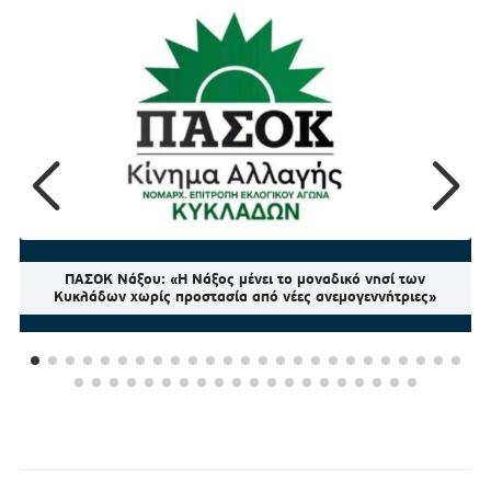
ΠΑΣΟΚ Νάξου: «Η Νάξος μένει το μοναδικό νησί των
Κυκλάδων χωρίς προστασία από νέες ανεμογεννήτριες»