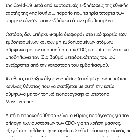
της Covid-19 μετά από εορταστικές εκδηλώσεις της εθνικής
εορτής της 4ης Ιουλίου, παρόλο που τα τρία τέταρτα των
συμμετεχόντων στην εκδήλωση ήταν εμβολιασμένα.
Ωστόσο, δεν υπήρχε «καμία διαφορά» στο ιικό φορτίο των
εμβολιασμένων και των μη εμβολιασμένων ατόμων,
σύμφωνα με την παρουσίαση των CDC, η οποία φαίνεται να
υποδηλώνει τον ίδιο βαθμό μεταδοτικότητας του ιού
ανεξάρτητα από την κατάσταση του εμβολιασμού.
Αντίθετα, υπήρξαν λίγες νοσηλείες (επτά μέχρι σήμερα) και
κανένας θάνατος που να σχετίζεται με αυτή την εστία,
σύμφωνα με τον τοπικό ειδησεογραφικό ιστότοπο
Masslive.com.
Αυτή η παρακολούθηση «είναι ο κύριος παράγοντας για την
αλλαγή των συστάσεων των CDC» για τη χρήση μάσκας,
εξηγεί στο Γαλλικό Πρακτορείο η Σελίν Γκάουντερ, ειδικός σε