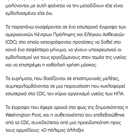
μολύνονται με αυτή φαίνεται να την μεταδίδουν είτε είναι
εμβολιασμένοι είτε όχι.
Τα παραπάνω αναφέρονται σε ένα εσωτερικό έγγραφο των
αμερικανικών Κέντρων Πρόληψης και Ελέγχου Ασθενειών
(CDC), στο οποίο καταγράφονται προτάσεις να δοθεί στο
κοινό ένα σαφέστερο μήνυμα, να γίνουν υποχρεωτικοί οι
εμβολιασμοί για τους εργαζόμενους στον τομέα της υγείας
και να επιστρέψει η καθολική χρήση μάσκας.
Τα ευρήματα, που βασίζονται σε επιστημονικές μελέτες,
συμπεριλαμβάνονται σε μια παρουσίαση που κυκλοφορεί
εσωτερικά στα CDC, τον κύριο οργανισμό υγείας των ΗΠΑ.
Το έγγραφο που έφερε αρχικά στο φως της δημοσιότητας η
Washington Post, και η αυθεντικότητα του επιβεβαιώθηκε
από τα CDC, συνοδεύτεται από μια προειδοποίηση προς
τους αρμοδίους: «Ο πόλεμος άλλαξε».