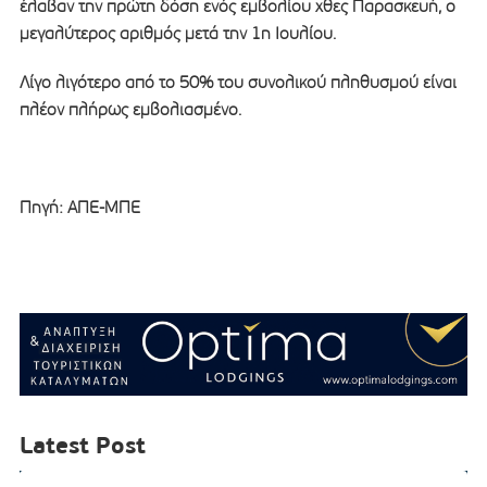
έλαβαν την πρώτη δόση ενός εμβολίου χθες Παρασκευή, ο
μεγαλύτερος αριθμός μετά την 1η Ιουλίου.
Λίγο λιγότερο από το 50% του συνολικού πληθυσμού είναι
πλέον πλήρως εμβολιασμένο.
Πηγή: ΑΠΕ-ΜΠΕ
Latest Post