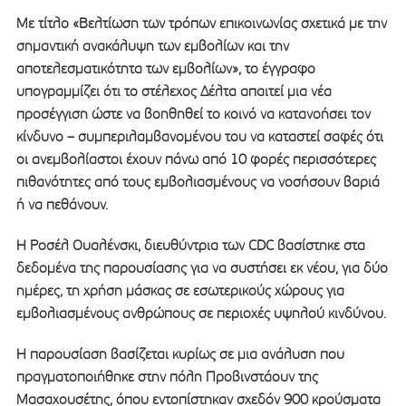
Με τίτλο «Βελτίωση των τρόπων επικοινωνίας σχετικά με την
σημαντική ανακάλυψη των εμβολίων και την
αποτελεσματικότητα των εμβολίων», το έγγραφο
υπογραμμίζει ότι το στέλεχος Δέλτα απαιτεί μια νέα
προσέγγιση ώστε να βοηθηθεί το κοινό να κατανοήσει τον
κίνδυνο – συμπεριλαμβανομένου του να καταστεί σαφές ότι
οι ανεμβολίαστοι έχουν πάνω από 10 φορές περισσότερες
πιθανότητες από τους εμβολιασμένους να νοσήσουν βαριά
ή να πεθάνουν.
Η Ροσέλ Ουαλένσκι, διευθύντρια των CDC βασίστηκε στα
δεδομένα της παρουσίασης για να συστήσει εκ νέου, για δύο
ημέρες, τη χρήση μάσκας σε εσωτερικούς χώρους για
εμβολιασμένους ανθρώπους σε περιοχές υψηλού κινδύνου.
Η παρουσίαση βασίζεται κυρίως σε μια ανάλυση που
πραγματοποιήθηκε στην πόλη Προβινστάουν της
Μασαχουσέτης, όπου εντοπίστηκαν σχεδόν 900 κρούσματα