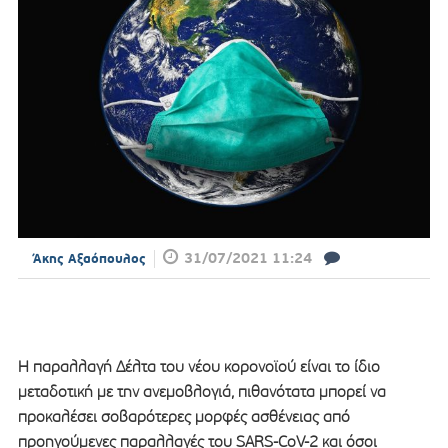
31/07/2021 11:24
Άκης Αξαόπουλος
Η παραλλαγή Δέλτα του νέου κορονοϊού είναι το ίδιο
μεταδοτική με την ανεμοβλογιά, πιθανότατα μπορεί να
προκαλέσει σοβαρότερες μορφές ασθένειας από
προηγούμενες παραλλαγές του SARS-CoV-2 και όσοι