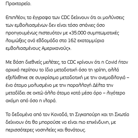
Πρακτορείο.
Επιπλέον, τα έγγραφα των CDC δείχνουν ότι οι μολύνσεις
των εμβολιασμένων δεν είναι τόσο σπάνιες όσο
προηγουμένως πιστευόταν με «35.000 συμπτωματικές
λοιμώξεις ανά εβδομάδα στα 162 εκατομμύρια
εμβολιασμένους Αμερικανούς».
Με βάση διεθνείς μελέτες, τα CDC κρίνουν ότι η Covid ήταν
αρχικά περίπου το ίδιο μεταδοτική όσο τη γρίπη, αλλά
εξελίχθηκε σε συγκρίσιμα μεταδοτική με την ανεμοβλογιά –
ένα άτομο μολυσμένο με την παραλλαγή Δέλτα την
μεταδίδει σε οκτώ άλλα άτομα κατά μέσο όρο – λιγότερο
ακόμη από όσο η ιλαρά.
Τα δεδομένα από τον Καναδά, τη Σιγκαπούρη και τη Σκωτία
δείχνουν ότι θα μπορούσε να είναι πιο επικίνδυνη, με
περισσότερες νοσηλείες και θανάτους.