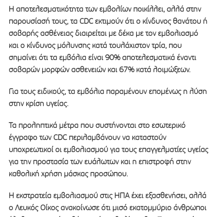
Η αποτελεσματικότητα των εμβολίων ποικίλλει, αλλά στην
παρουσίασή τους, τα CDC εκτιμούν ότι ο κίνδυνος θανάτου ή
σοβαρής ασθένειας διαιρείται με δέκα με τον εμβολιασμό
και ο κίνδυνος μόλυνσης κατά τουλάχιστον τρία, που
σημαίνει ότι τα εμβόλια είναι 90% αποτελεσματικά έναντι
σοβαρών μορφών ασθενειών και 67% κατά λοιμώξεων.
Για τους ειδικούς, τα εμβόλια παραμένουν επομένως η λύση
στην κρίση υγείας.
Τα προληπτικά μέτρα που συστήνονται στο εσωτερικό
έγγραφο των CDC περιλαμβάνουν να καταστούν
υποχρεωτικοί οι εμβολιασμού για τους επαγγελματίες υγείας
για την προστασία των ευάλωτων και η επιστροφή στην
καθολική χρήση μάσκας προσώπου.
Η εκστρατεία εμβολιασμού στις ΗΠΑ έχει εξασθενήσει, αλλά
ο Λευκός Οίκος ανακοίνωσε ότι μισό εκατομμύριο άνθρωποι