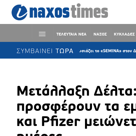
ΤΕΛΕΥΤΑΙΑ ΝΕΑ
ΝΑΞΟΣ
ΚΥΚΛΑΔΕΣ
ΣΥΜΒΑΙΝΕΙ ΤΩΡΑ
Η KYKLart παρουσιάζει το «SEMINA» στον Δανακό Σύρ
Μετάλλαξη Δέλτα:
προσφέρουν τα ε
και Pfizer μειώνε