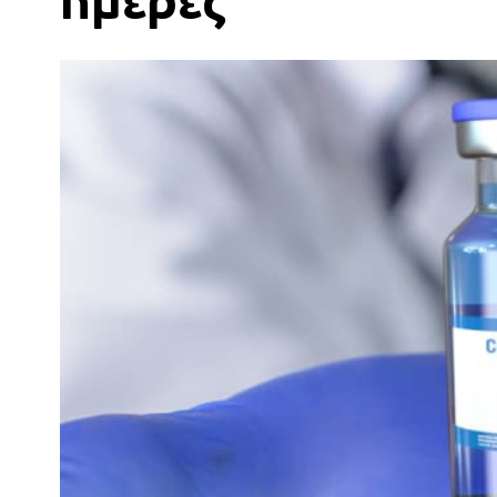
ημέρες