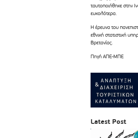
ταυτοποιήθηκε στην Ι
ευκολότερα.
Η έρευνα του πανεπισ
εθνική στατιστική υπη
Βρετανίας.
Πηγή ΑΠΕ-ΜΠΕ
Latest Post