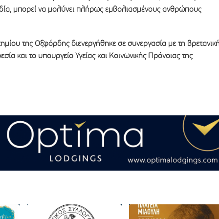
νδία, μπορεί να μολύνει πλήρως εμβολιασμένους ανθρώπους
τημίου της Οξφόρδης διενεργήθηκε σε συνεργασία με τη βρετανικ
ρεσία και το υπουργείο Υγείας και Κοινωνικής Πρόνοιας της