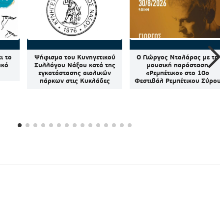
ι το
Ψήφισμα του Κυνηγετικού
Ο Γιώργος Νταλάρας με τη
ακό
Συλλόγου Νάξου κατά της
μουσική παράσταση
εγκατάστασης αιολικών
«Ρεμπέτικο» στο 10ο
πάρκων στις Κυκλάδες
Φεστιβάλ Ρεμπέτικου Σύρο