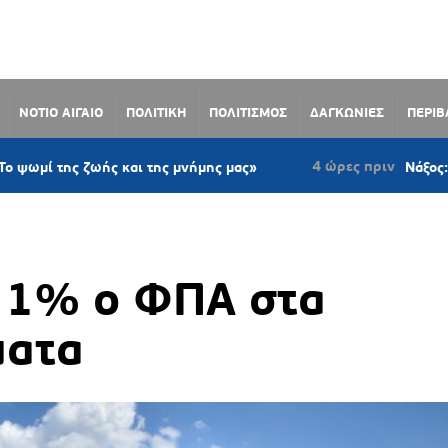
ΝΟΤΙΟ ΑΙΓΑΙΟ
ΠΟΛΙΤΙΚΗ
ΠΟΛΙΤΙΣΜΟΣ
ΔΑΓΚΩΝΙΕΣ
ΠΕΡΙ
4 ώρες πριν
 ζωής και της μνήμης μας»
Νάξος: Ομόφωνο μέ
11% ο ΦΠΑ στα
ματα