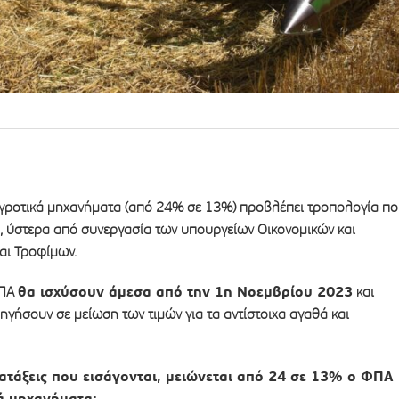
γροτικά μηχανήματα (από 24% σε 13%) προβλέπει τροπολογία π
, ύστερα από συνεργασία των υπουργείων Οικονομικών και
αι Τροφίμων.
θα ισχύσουν άμεσα από την 1η Νοεμβρίου 2023
ΦΠΑ
και
ηγήσουν σε μείωση των τιμών για τα αντίστοιχα αγαθά και
διατάξεις που εισάγονται, μειώνεται από 24 σε 13% ο ΦΠΑ
κά μηχανήματα: