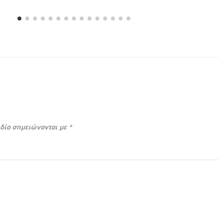
δία σημειώνονται με
*