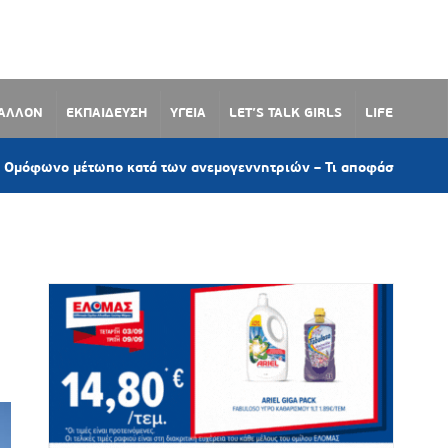
ΒΑΛΛΟΝ
ΕΚΠΑΙΔΕΥΣΗ
ΥΓΕΙΑ
LET’S TALK GIRLS
LIFE
τωπο κατά των ανεμογεννητριών – Τι αποφάσισε το Δημοτικό Συμ