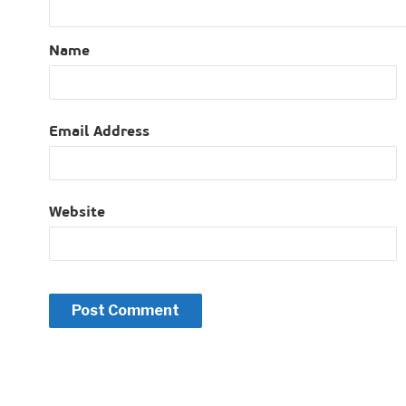
Name
Email Address
Website