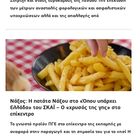
Στήριξη και στους τυροκόμους της Λέσβου Την επέκταση
των μέτρων αναστολής φορολογικών και ασφαλιστικών
υποχρεώσεων αλλά και της απαλλαγής από
Νάξος: Η πατάτα Νάξου στο «Όπου υπάρχει
Ελλάδα» του ΣΚΑΪ – Ο «χρυσός της γης» στο
επίκεντρο
Το γνωστό προϊόν ΠΓΕ στο επίκεντρο της εκπομπής με
αναφορά στην παραγωγή και τη σημασία του για το νησί Η