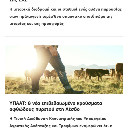
Η ιστορική διαδρομή και οι σταθμοί ενός αιώνα παρουσίας
στον πρωτογενή τομέα Ένα σημαντικό αποτύπωμα της
ιστορίας και της προσφοράς
ΥΠΑΑΤ: 8 νέα επιβεβαιωμένα κρούσματα
αφθώδους πυρετού στη Λέσβο
Η Γενική Διεύθυνση Κτηνιατρικής του Υπουργείου
Αγροτικής Ανάπτυξης και Τροφίμων ενημερώνει ότι η