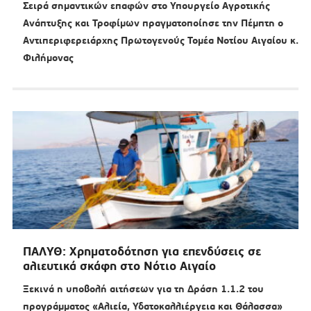
Σειρά σημαντικών επαφών στο Υπουργείο Αγροτικής
Ανάπτυξης και Τροφίμων πραγματοποίησε την Πέμπτη ο
Αντιπεριφερειάρχης Πρωτογενούς Τομέα Νοτίου Αιγαίου κ.
Φιλήμονας
ΠΑΛΥΘ: Χρηματοδότηση για επενδύσεις σε
αλιευτικά σκάφη στο Νότιο Αιγαίο
Ξεκινά η υποβολή αιτήσεων για τη Δράση 1.1.2 του
προγράμματος «Αλιεία, Υδατοκαλλιέργεια και Θάλασσα»