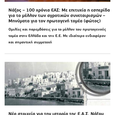
Νάξος – 100 χρόνια ΕΑΣ: Με επιτυχία η εσπερίδα
για το μέλλον των αγροτικών συνεταιρισμών –
Μηνύματα για τον πρωτογενή τομέα (φώτος)
Ομιλίες και παρεμβάσεις για το μέλλον του πρωτογενούς
τομέα στην Ελλάδα και την Ε.Ε. Με ιδιαίτερο ενδιαφέρον
και σημαντική συμμετοχή
Νέα στοιχεία για την ιστορία της Ε.Α.Σ. Νάξου