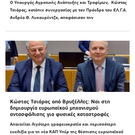
Ο Υπουργός Αγροτικής Ανάπτυξης και Τροφίμων, Κώστας
Τσιάρας, κατόπιν συνεργασίας με τον Πρόεδρο του ΕΛ.Γ.Α.
Ανδρέα Θ. Λυκουρέντζο, αποφάσισαν την
Κώστας Τσιάρας από Βρυξέλλες: Ναι στη
δημιουργία ευρωπαϊκού μηχανισμού
αντασφάλισης για φυσικές καταστροφές
Απαιτείται λιγότερη γραφειοκρατία και περισσότερη
ευελιξία για τη νέα ΚΑΠ Υπέρ της θέσπισης ευρωπαϊκού