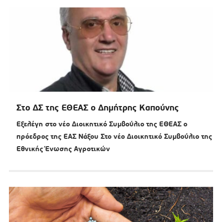
Στο ΔΣ της ΕΘΕΑΣ ο Δημήτρης Καπούνης
Εξελέγη στο νέο Διοικητικό Συμβούλιο της ΕΘΕΑΣ ο
πρόεδρος της ΕΑΣ Νάξου Στο νέο Διοικητικό Συμβούλιο της
Εθνικής Ένωσης Αγροτικών