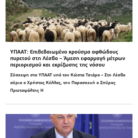
ΥΠΑΑΤ: Επιβεβαιωμένο κρούσμα αφθώδους
πυρετού στη Λέσβο – Άμεση εφαρμογή μέτρων
περιορισμού και εκρίζωσης της νόσου
Σύσκεψη στο ΥΠΑΑΤ υπό τον Κώστα Τσιάρα – Στη Λέσβο
αύριο ο Χρήστος Κέλλας, την Παρασκευή ο Σπύρος
Πρωτοψάλτης Η