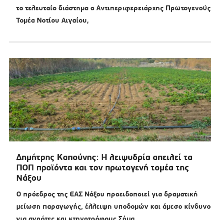
το τελευταίο διάστημα ο Αντιπεριφερειάρχης Πρωτογενούς
Τομέα Νοτίου Αιγαίου,
Δημήτρης Καπούνης: Η λειψυδρία απειλεί τα
ΠΟΠ προϊόντα και τον πρωτογενή τομέα της
Νάξου
Ο πρόεδρος της ΕΑΣ Νάξου προειδοποιεί για δραματική
μείωση παραγωγής, έλλειψη υποδομών και άμεσο κίνδυνο
για αγρότες και κτηνοτρόφους Σήμα