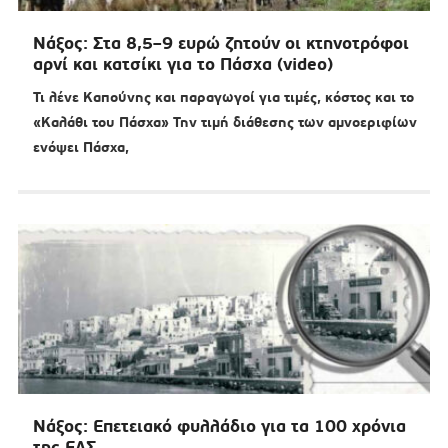
Νάξος: Στα 8,5–9 ευρώ ζητούν οι κτηνοτρόφοι
αρνί και κατσίκι για το Πάσχα (video)
Τι λένε Καπούνης και παραγωγοί για τιμές, κόστος και το
«Καλάθι του Πάσχα» Την τιμή διάθεσης των αμνοεριφίων
ενόψει Πάσχα,
Νάξος: Επετειακό φυλλάδιο για τα 100 χρόνια
της ΕΑΣ