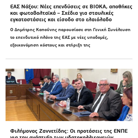
ΕΑΣ Νάξου: Νέες επενδύσεις σε ΒΙΟΚΑ, αποθήκες
και φωτοβολταϊκά – Σχέδια για σταυλικές
εγκαταστάσεις και είσοδο στο ελαιόλαδο
Ο Δημήτρης Καπούνης παρουσίασε στη Γενική Συνέλευση
το επενδυτικό πλάνο της ΕΑΣ με νέες υποδομές,
εξοικονόμηση κόστους και στήριξη της
Φιλήμονας Ζαννετίδης: Οι προτάσεις της ΕΝΠΕ
για την ανάπτυξη των υδατοκαλλιεργειών