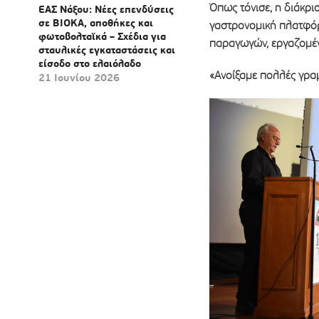
Όπως τόνισε, η διάκρ
ΕΑΣ Νάξου: Νέες επενδύσεις
σε ΒΙΟΚΑ, αποθήκες και
γαστρονομική πλατφό
φωτοβολταϊκά – Σχέδια για
παραγωγών, εργαζομέν
σταυλικές εγκαταστάσεις και
είσοδο στο ελαιόλαδο
«Ανοίξαμε πολλές γραμ
21 Ιουνίου 2026