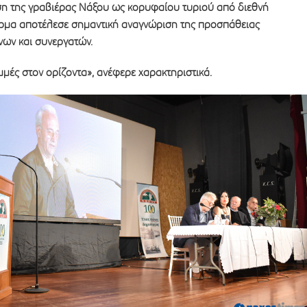
ιση της γραβιέρας Νάξου ως κορυφαίου τυριού από διεθνή
ρμα αποτέλεσε σημαντική αναγνώριση της προσπάθειας
ων και συνεργατών.
μές στον ορίζοντα», ανέφερε χαρακτηριστικά.