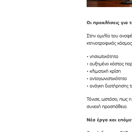
Οι προκλήσεις για 
Στην ομιλία του αναφέ
κτηνοτροφικός κόσμος,
• νησιωτικότητα
• αυξημένο κόστος πα
• κλιματική κρίση
• ανταγωνιστικότητα
• ανάγκη διατήρησης 
Τόνισε, ωστόσο, πως η
συνεχή προσπάθεια.
Νέα έργα και επόμε