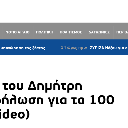
ΝΟΤΙΟ ΑΙΓΑΙΟ
ΠΟΛΙΤΙΚΗ
ΠΟΛΙΤΙΣΜΟΣ
ΔΑΓΚΩΝΙΕΣ
ΠΕΡΙ
14 ώρες πριν
ης ζέστης
ΣΥΡΙΖΑ Νάξου για αιολικά: «Η Νάξ
 του Δημήτρη
δήλωση για τα 100
ideo)