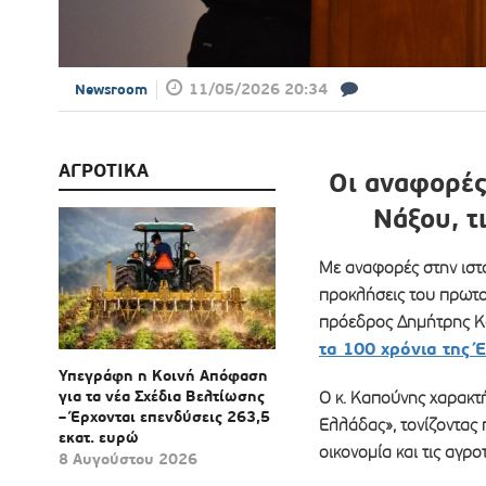
11/05/2026 20:34
Newsroom
ΑΓΡΟΤΙΚΑ
Οι αναφορές
Νάξου, τ
Με αναφορές στην ιστ
προκλήσεις του πρωτο
πρόεδρος Δημήτρης Κ
τα 100 χρόνια της 
Υπεγράφη η Κοινή Απόφαση
για τα νέα Σχέδια Βελτίωσης
Ο κ. Καπούνης χαρακτ
– Έρχονται επενδύσεις 263,5
Ελλάδας», τονίζοντας 
εκατ. ευρώ
οικονομία και τις αγροτ
8 Αυγούστου 2026