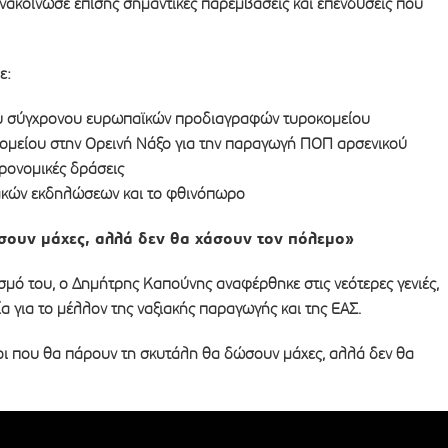
νακοίνωσε επίσης σημαντικές παρεμβάσεις και επενδύσεις που
ε:
υ σύγχρονου ευρωπαϊκών προδιαγραφών τυροκομείου
κομείου στην Ορεινή Νάξο για την παραγωγή ΠΟΠ αρσενικού
τρονομικές δράσεις
ιακών εκδηλώσεων και το φθινόπωρο
σουν μάχες, αλλά δεν θα χάσουν τον πόλεμο»
ισμό του, ο Δημήτρης Καπούνης αναφέρθηκε στις νεότερες γενιές,
α για το μέλλον της ναξιακής παραγωγής και της ΕΑΣ.
ροι που θα πάρουν τη σκυτάλη θα δώσουν μάχες, αλλά δεν θα