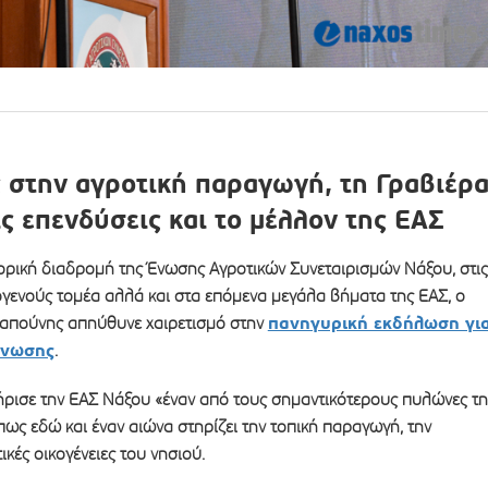
 στην αγροτική παραγωγή, τη Γραβιέρ
ις επενδύσεις και το μέλλον της ΕΑΣ
ορική διαδρομή της Ένωσης Αγροτικών Συνεταιρισμών Νάξου, στις
γενούς τομέα αλλά και στα επόμενα μεγάλα βήματα της ΕΑΣ, ο
πανηγυρική εκδήλωση γι
απούνης απηύθυνε χαιρετισμό στην
Ένωσης
.
ήρισε την ΕΑΣ Νάξου «έναν από τους σημαντικότερους πυλώνες τη
πως εδώ και έναν αιώνα στηρίζει την τοπική παραγωγή, την
ικές οικογένειες του νησιού.