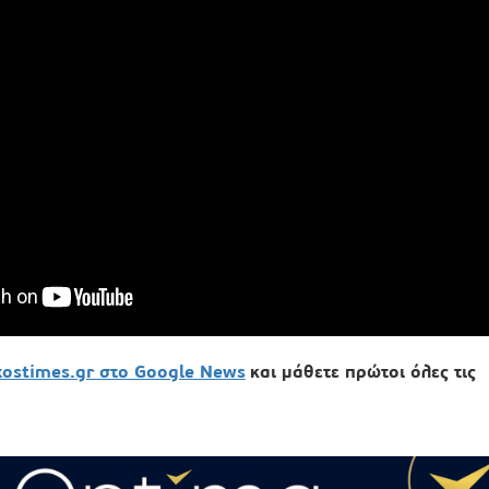
xostimes.gr στο Google News
και μάθετε πρώτοι όλες τις