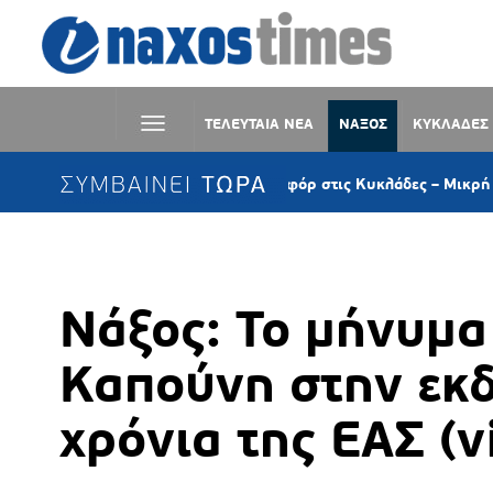
ΤΕΛΕΥΤΑΙΑ ΝΕΑ
ΝΑΞΟΣ
ΚΥΚΛΑΔΕΣ
ΣΥΜΒΑΙΝΕΙ ΤΩΡΑ
αιρός: Μελτέμι έως 8 μποφόρ στις Κυκλάδες – Μικρή υποχώρηση τ
Νάξος: Το μήνυμα
Καπούνη στην εκ
χρόνια της ΕΑΣ (v